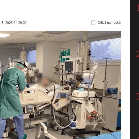
. 3. 2023 14:20:00
Odlož na neskôr