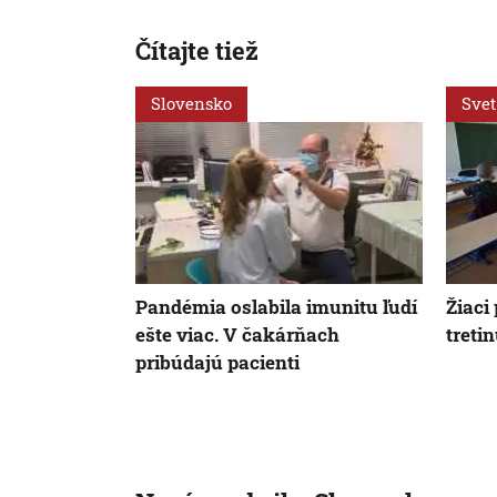
Čítajte tiež
Slovensko
Svet
Pandémia oslabila imunitu ľudí
Žiaci
ešte viac. V čakárňach
tretin
pribúdajú pacienti