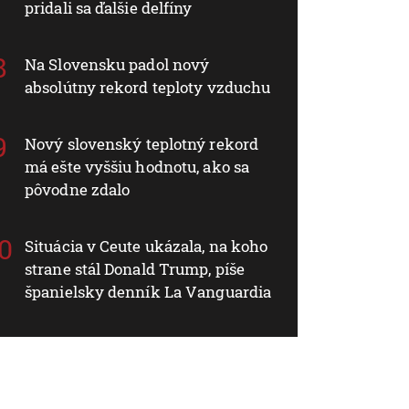
pridali sa ďalšie delfíny
Na Slovensku padol nový
absolútny rekord teploty vzduchu
Nový slovenský teplotný rekord
má ešte vyššiu hodnotu, ako sa
pôvodne zdalo
Situácia v Ceute ukázala, na koho
strane stál Donald Trump, píše
španielsky denník La Vanguardia