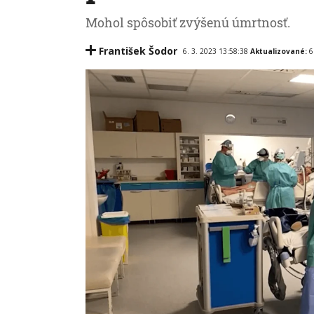
Mohol spôsobiť zvýšenú úmrtnosť.
František Šodor
6. 3. 2023 13:58:38
Aktualizované:
6