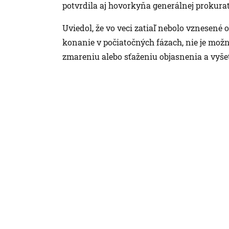
potvrdila aj hovorkyňa generálnej prokura
Uviedol, že vo veci zatiaľ nebolo vznesené 
konanie v počiatočných fázach, nie je možn
zmareniu alebo sťaženiu objasnenia a vyšet