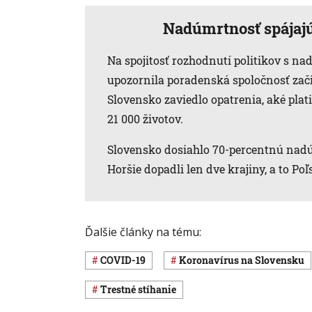
Nadúmrtnosť spájajú
Na spojitosť rozhodnutí politikov s 
upozornila poradenská spoločnosť zači
Slovensko zaviedlo opatrenia, aké plat
21 000 životov.
Slovensko dosiahlo 70-percentnú nadú
Horšie dopadli len dve krajiny, a to Po
Ďalšie články na tému:
COVID-19
koronavírus na Slovensku
trestné stíhanie