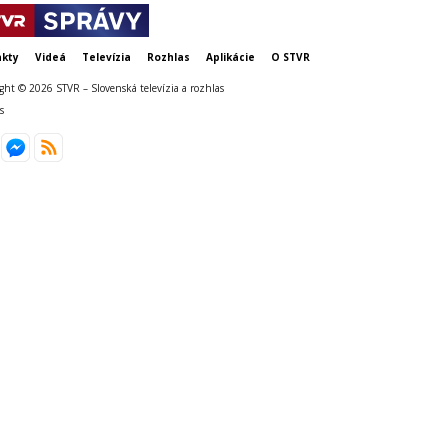
kty
Videá
Televízia
Rozhlas
Aplikácie
O STVR
ght © 2026 STVR – Slovenská televízia a rozhlas
s