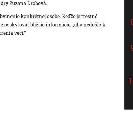
túry Zuzana Drobová.
obvinenie konkrétnej osobe. Keďže je trestné
é poskytovať bližšie informácie, „aby nedošlo k
renia veci.“