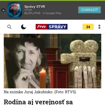
Správy STVR
ZOBRAZIŤ
STVR
BEZPLATNÉ - V Google Play
24
Na snímke Juraj Jakubisko.
(Foto: RTVS)
Rodina aj verejnosť sa