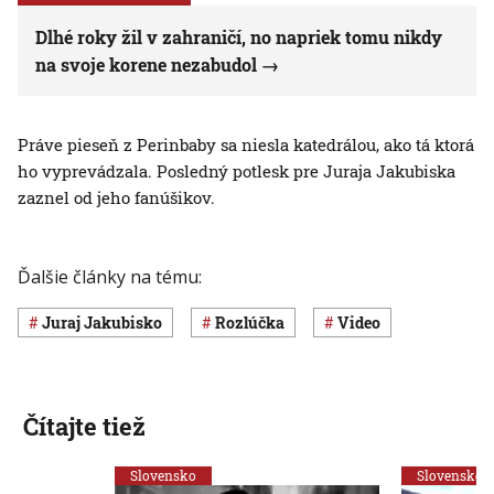
Dlhé roky žil v zahraničí, no napriek tomu nikdy
na svoje korene nezabudol
Práve pieseň z Perinbaby sa niesla katedrálou, ako tá ktorá
ho vyprevádzala. Posledný potlesk pre Juraja Jakubiska
zaznel od jeho fanúšikov.
Ďalšie články na tému:
Juraj Jakubisko
rozlúčka
Video
Čítajte tiež
Slovensko
Slovensko