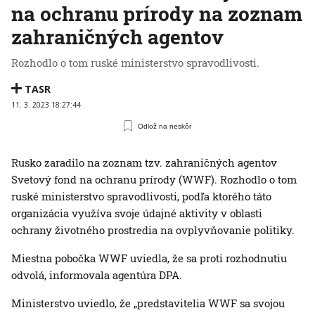
na ochranu prírody na zoznam
zahraničných agentov
Rozhodlo o tom ruské ministerstvo spravodlivosti.
TASR
11. 3. 2023 18:27:44
Odlož na neskôr
Rusko zaradilo na zoznam tzv. zahraničných agentov
Svetový fond na ochranu prírody (WWF). Rozhodlo o tom
ruské ministerstvo spravodlivosti, podľa ktorého táto
organizácia využíva svoje údajné aktivity v oblasti
ochrany životného prostredia na ovplyvňovanie politiky.
Miestna pobočka WWF uviedla, že sa proti rozhodnutiu
odvolá, informovala agentúra DPA.
Ministerstvo uviedlo, že „predstavitelia WWF sa svojou