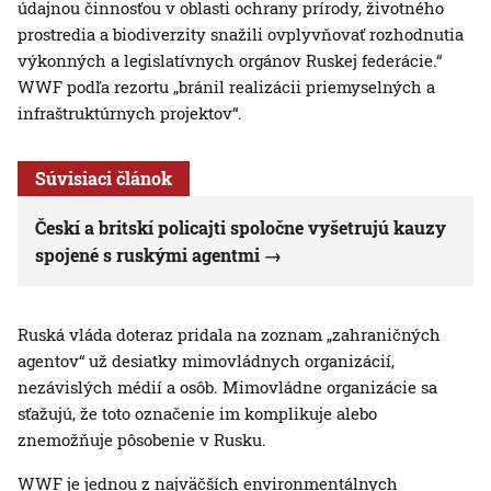
údajnou činnosťou v oblasti ochrany prírody, životného
prostredia a biodiverzity snažili ovplyvňovať rozhodnutia
výkonných a legislatívnych orgánov Ruskej federácie.“
WWF podľa rezortu „bránil realizácii priemyselných a
infraštruktúrnych projektov“.
Súvisiaci článok
Českí a britskí policajti spoločne vyšetrujú kauzy
spojené s ruskými agentmi
Ruská vláda doteraz pridala na zoznam „zahraničných
agentov“ už desiatky mimovládnych organizácií,
nezávislých médií a osôb. Mimovládne organizácie sa
sťažujú, že toto označenie im komplikuje alebo
znemožňuje pôsobenie v Rusku.
WWF je jednou z najväčších environmentálnych