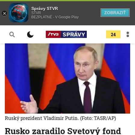
Správy STVR
ZOBRAZIŤ
STVR
BEZPLATNÉ - V Google Play
24
Ruský prezident Vladimir Putin.
(Foto: TASR/AP)
Rusko zaradilo Svetový fond