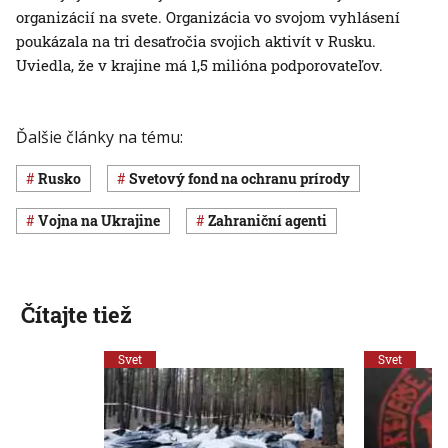
organizácií na svete. Organizácia vo svojom vyhlásení
poukázala na tri desaťročia svojich aktivít v Rusku.
Uviedla, že v krajine má 1,5 milióna podporovateľov.
Ďalšie články na tému:
Rusko
Svetový fond na ochranu prírody
vojna na Ukrajine
zahraniční agenti
Čítajte tiež
Svet
Svet