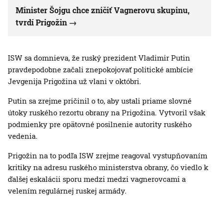
Minister Šojgu chce zničiť Vagnerovu skupinu,
tvrdí Prigožin
ISW sa domnieva, že ruský prezident Vladimir Putin
pravdepodobne začali znepokojovať politické ambície
Jevgenija Prigožina už vlani v októbri.
Putin sa zrejme pričinil o to, aby ustali priame slovné
útoky ruského rezortu obrany na Prigožina. Vytvoril však
podmienky pre opätovné posilnenie autority ruského
vedenia.
Prigožin na to podľa ISW zrejme reagoval vystupňovaním
kritiky na adresu ruského ministerstva obrany, čo viedlo k
ďalšej eskalácii sporu medzi medzi vagnerovcami a
velením regulárnej ruskej armády.