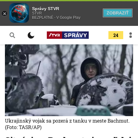
Správy STVR
ZOBRAZIŤ
STVR
BEZPLATNÉ - V Google Play
24
Ukrajinský vojak sa pozerá z tanku v meste Bachmut.
(Foto: TASR/AP)