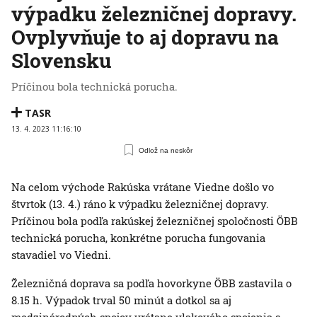
výpadku železničnej dopravy.
Ovplyvňuje to aj dopravu na
Slovensku
Príčinou bola technická porucha.
TASR
13. 4. 2023 11:16:10
Odlož na neskôr
Na celom východe Rakúska vrátane Viedne došlo vo
štvrtok (13. 4.) ráno k výpadku železničnej dopravy.
Príčinou bola podľa rakúskej železničnej spoločnosti ÖBB
technická porucha, konkrétne porucha fungovania
stavadiel vo Viedni.
Železničná doprava sa podľa hovorkyne ÖBB zastavila o
8.15 h. Výpadok trval 50 minút a dotkol sa aj