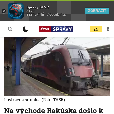
Správy STVR
ZOBRAZIŤ
STVR
BEZPLATNÉ - V Google Play
24
Ilustračná snímka.
(Foto: TASR)
Na východe Rakúska došlo k