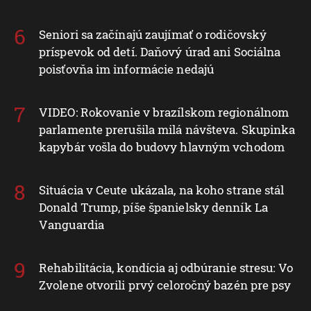
Seniori sa začínajú zaujímať o rodičovský
príspevok od detí. Daňový úrad ani Sociálna
poisťovňa im informácie nedajú
VIDEO: Rokovanie v brazílskom regionálnom
parlamente prerušila milá návšteva. Skupinka
kapybár vošla do budovy hlavným vchodom
Situácia v Ceute ukázala, na koho strane stál
Donald Trump, píše španielsky denník La
Vanguardia
Rehabilitácia, kondícia aj odbúranie stresu: Vo
Zvolene otvorili prvý celoročný bazén pre psy