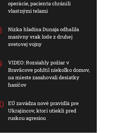
operácie, pacienta chránili
vlastnými telami
Nízka hladina Dunaja odhalila
masívny vrak lode z druhej
svetovej vojny
VIDEO: Rozsiahly požiar v
Braväcove pohltil niekoľko domov,
na mieste zasahovali desiatky
hasičov
EÚ zavádza nové pravidlá pre
Ukrajincov, ktorí utiekli pred
ruskou agresiou