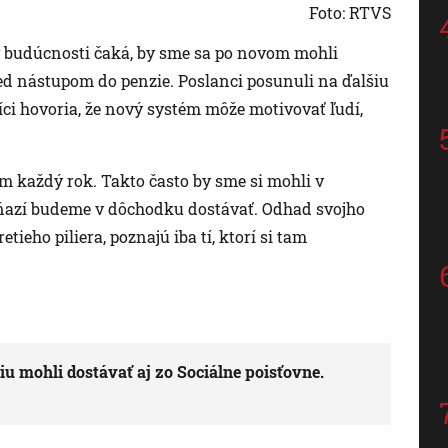
Foto: RTVS
v budúcnosti čaká, by sme sa po novom mohli
red nástupom do penzie. Poslanci posunuli na ďalšiu
ci hovoria, že nový systém môže motivovať ľudí,
m každý rok. Takto často by sme si mohli v
eňazí budeme v dôchodku dostávať. Odhad svojho
tieho piliera, poznajú iba tí, ktorí si tam
 mohli dostávať aj zo Sociálne poisťovne.