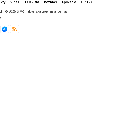
kty
Videá
Televízia
Rozhlas
Aplikácie
O STVR
ght © 2026 STVR – Slovenská televízia a rozhlas
s