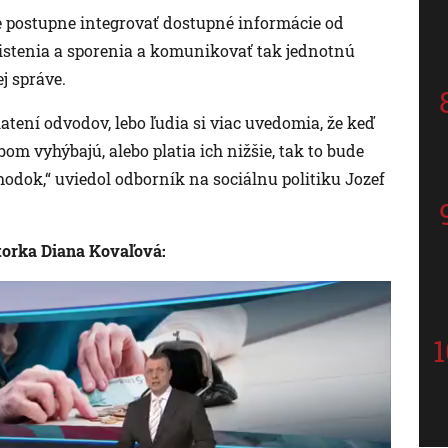
je postupne integrovať dostupné informácie od
stenia a sporenia a komunikovať tak jednotnú
j správe.
platení odvodov, lebo ľudia si viac uvedomia, že keď
vyhýbajú, alebo platia ich nižšie, tak to bude
odok,“ uviedol odborník na sociálnu politiku Jozef
orka Diana Kovaľová: