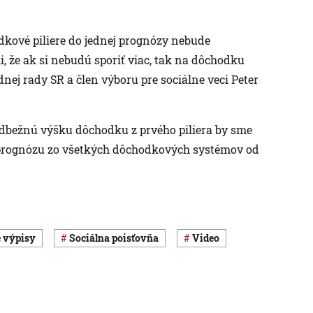
dkové piliere do jednej prognózy nebude
i, že ak si nebudú sporiť viac, tak na dôchodku
ej rady SR a člen výboru pre sociálne veci Peter
redbežnú výšku dôchodku z prvého piliera by sme
 prognózu zo všetkých dôchodkových systémov od
é výpisy
Sociálna poisťovňa
Video