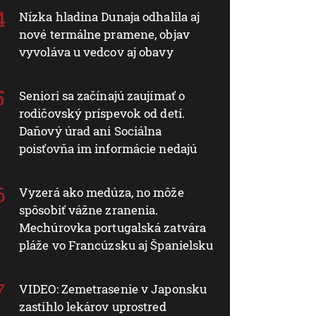
Nízka hladina Dunaja odhalila aj
nové termálne pramene, objav
vyvoláva u vedcov aj obavy
Seniori sa začínajú zaujímať o
rodičovský príspevok od detí.
Daňový úrad ani Sociálna
poisťovňa im informácie nedajú
Vyzerá ako medúza, no môže
spôsobiť vážne zranenia.
Mechúrovka portugalská zatvára
pláže vo Francúzsku aj Španielsku
VIDEO: Zemetrasenie v Japonsku
zastihlo lekárov uprostred