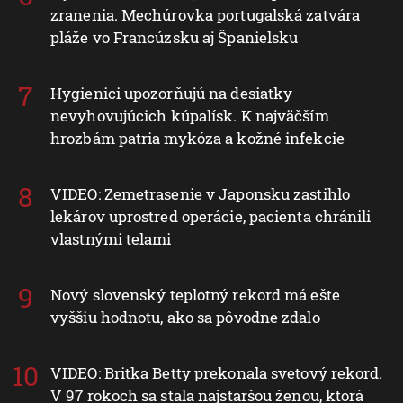
zranenia. Mechúrovka portugalská zatvára
pláže vo Francúzsku aj Španielsku
Hygienici upozorňujú na desiatky
nevyhovujúcich kúpalísk. K najväčším
hrozbám patria mykóza a kožné infekcie
VIDEO: Zemetrasenie v Japonsku zastihlo
lekárov uprostred operácie, pacienta chránili
vlastnými telami
Nový slovenský teplotný rekord má ešte
vyššiu hodnotu, ako sa pôvodne zdalo
VIDEO: Britka Betty prekonala svetový rekord.
V 97 rokoch sa stala najstaršou ženou, ktorá