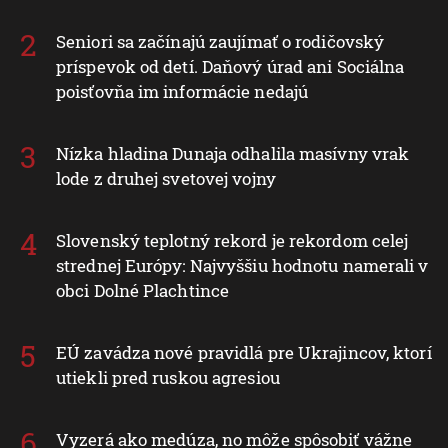
Seniori sa začínajú zaujímať o rodičovský
príspevok od detí. Daňový úrad ani Sociálna
poisťovňa im informácie nedajú
Nízka hladina Dunaja odhalila masívny vrak
lode z druhej svetovej vojny
Slovenský teplotný rekord je rekordom celej
strednej Európy: Najvyššiu hodnotu namerali v
obci Dolné Plachtince
EÚ zavádza nové pravidlá pre Ukrajincov, ktorí
utiekli pred ruskou agresiou
Vyzerá ako medúza, no môže spôsobiť vážne