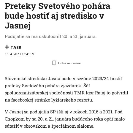
Preteky Svetového pohára
bude hostiť aj stredisko v
Jasnej
Podujatie sa má uskutočniť 20. a 21. januára.
TASR
13. 4. 2023 13:41:59
Odlož na neskôr
Slovenské stredisko Jasná bude v sezóne 2023/24 hostiť
preteky Svetového pohára zjazdárok. Šéf
spoluorganizátorskej spoločnosti TMR Igor Rataj to potvrdil
na facebookej stránke lyžiarskeho rezortu.
V Jasnej sa podujatia SP išli aj v rokoch 2016 a 2021. Pod
Chopkom by sa 20. a 21. januára budúceho roka opäť malo
súťažiť v obrovskom a špeciálnom slalome.