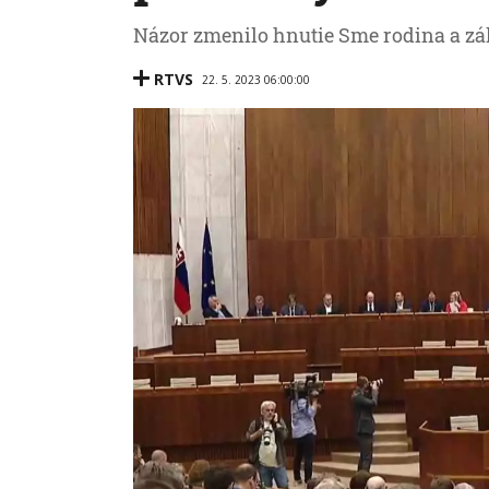
Názor zmenilo hnutie Sme rodina a zá
RTVS
22. 5. 2023 06:00:00