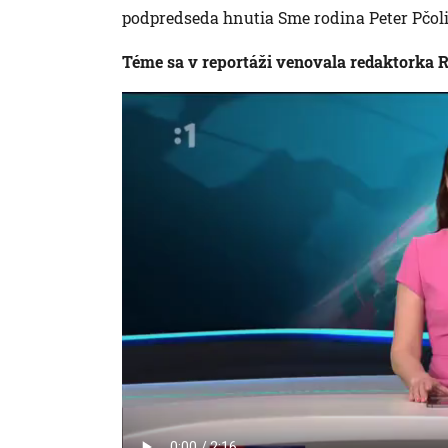
podpredseda hnutia Sme rodina Peter Pčol
Téme sa v reportáži venovala redaktorka 