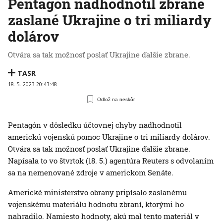
Pentagón nadhodnotil zbrane
zaslané Ukrajine o tri miliardy
dolárov
Otvára sa tak možnosť poslať Ukrajine ďalšie zbrane.
TASR
18. 5. 2023 20:43:48
Odlož na neskôr
Pentagón v dôsledku účtovnej chyby nadhodnotil
americkú vojenskú pomoc Ukrajine o tri miliardy dolárov.
Otvára sa tak možnosť poslať Ukrajine ďalšie zbrane.
Napísala to vo štvrtok (18. 5.) agentúra Reuters s odvolaním
sa na nemenované zdroje v americkom Senáte.
Americké ministerstvo obrany pripísalo zaslanému
vojenskému materiálu hodnotu zbraní, ktorými ho
nahradilo. Namiesto hodnoty, akú mal tento materiál v