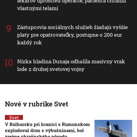
lekárov uprostred operácie, pacienta chránili
vlastnými telami
Zástupcovia sociálnych služieb žiadajú vyššie
platy pre opatrovateľky, postupne o 200 eur
každý rok
Nízka hladina Dunaja odhalila masívny vrak
lode z druhej svetovej vojny
Nové v rubrike Svet
Svet
V Bulharsku pri hranici s Rumunskom
explodoval dron s výbušninami, bol
zrejme ukrajinského pôvodu