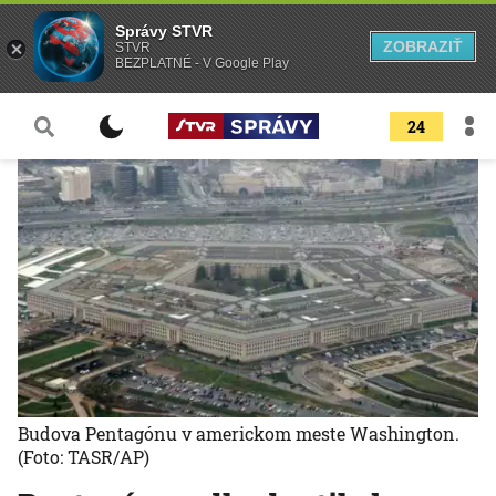
Správy STVR
ZOBRAZIŤ
STVR
BEZPLATNÉ - V Google Play
24
Budova Pentagónu v americkom meste Washington.
(Foto: TASR/AP)