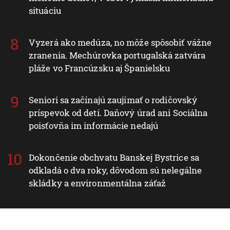
situáciu
Vyzerá ako medúza, no môže spôsobiť vážne
zranenia. Mechúrovka portugalská zatvára
pláže vo Francúzsku aj Španielsku
Seniori sa začínajú zaujímať o rodičovský
príspevok od detí. Daňový úrad ani Sociálna
poisťovňa im informácie nedajú
Dokončenie obchvatu Banskej Bystrice sa
odkladá o dva roky, dôvodom sú nelegálne
skládky a environmentálna záťaž