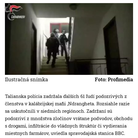
Ilustračná snímka
Foto: Profimedia
Talianska polícia zadržala ďalších 61 ľudí podozrivých z
členstva v kalábrijskej mafii ‚Ndrangheta. Rozsiahle razie
sa uskutočnili v siedmich regiónoch. Zadržaní sú
podozriví z množstva zločinov vrátane podvodov, obchodu
s drogami, infiltrácie do vládnych štruktúr či vydierania
miestnych farmárov, uviedla spravodajská stanica BBC.