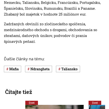
Nemecku, Taliansku, Belgicku, Francúzsku, Portugalsku,
Španielsku, Slovinsku, Rumunsku, Brazílii a Paname.
Zhabaný bol majetok v hodnote 25 miliónov eur.
Zadržaných obvinili zo zločineckého spolčenia,
medzinárodného obchodu s drogami, obchodovania so
zbraňami, daňových únikov, podvodov či prania
špinavých peňazí.
Ďalšie články na tému:
mafia
Ndrangheta
Taliansko
Čítajte tiež
Svet
Svet