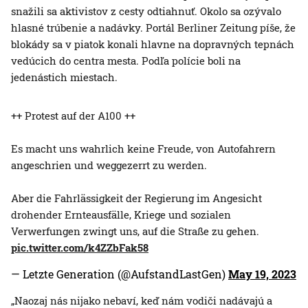
snažili sa aktivistov z cesty odtiahnuť. Okolo sa ozývalo
hlasné trúbenie a nadávky. Portál Berliner Zeitung píše, že
blokády sa v piatok konali hlavne na dopravných tepnách
vedúcich do centra mesta. Podľa polície boli na
jedenástich miestach.
++ Protest auf der A100 ++
Es macht uns wahrlich keine Freude, von Autofahrern
angeschrien und weggezerrt zu werden.
Aber die Fahrlässigkeit der Regierung im Angesicht
drohender Ernteausfälle, Kriege und sozialen
Verwerfungen zwingt uns, auf die Straße zu gehen.
pic.twitter.com/k4ZZbFak58
— Letzte Generation (@AufstandLastGen)
May 19, 2023
„Naozaj nás nijako nebaví, keď nám vodiči nadávajú a