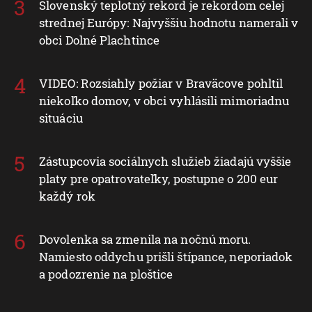
Slovenský teplotný rekord je rekordom celej
strednej Európy: Najvyššiu hodnotu namerali v
obci Dolné Plachtince
VIDEO: Rozsiahly požiar v Braväcove pohltil
niekoľko domov, v obci vyhlásili mimoriadnu
situáciu
Zástupcovia sociálnych služieb žiadajú vyššie
platy pre opatrovateľky, postupne o 200 eur
každý rok
Dovolenka sa zmenila na nočnú moru.
Namiesto oddychu prišli štípance, neporiadok
a podozrenie na ploštice