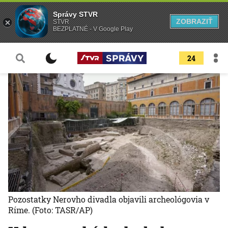
Správy STVR
ZOBRAZIŤ
STVR
BEZPLATNÉ - V Google Play
24
Pozostatky Nerovho divadla objavili archeológovia v
Ríme.
(Foto: TASR/AP)