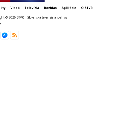
kty
Videá
Televízia
Rozhlas
Aplikácie
O STVR
ght © 2026 STVR – Slovenská televízia a rozhlas
s