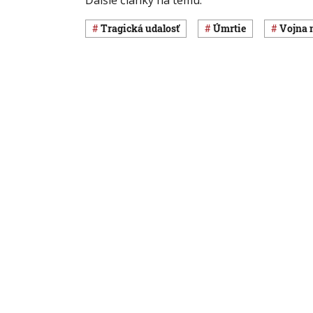
Tragická udalosť
úmrtie
vojna