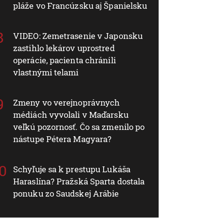
pláže vo Francúzsku aj Španielsku
VIDEO: Zemetrasenie v Japonsku
zastihlo lekárov uprostred
operácie, pacienta chránili
vlastnými telami
Zmeny vo verejnoprávnych
médiách vyvolali v Maďarsku
veľkú pozornosť. Čo sa zmenilo po
nástupe Pétera Magyara?
Schyľuje sa k prestupu Lukáša
Haraslína? Pražská Sparta dostala
ponuku zo Saudskej Arábie