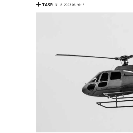
TASR
31. 8. 2023 06:46:13