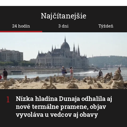
Najčítanejšie
24 hodín
3 dni
Týždeň
Nízka hladina Dunaja odhalila aj
nové termálne pramene, objav
vyvoláva u vedcov aj obavy