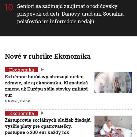
Seniori sa začínajú zaujímať o rodičovský
príspevok od detí. Daňový úrad ani Sociálna
poisťovňa im informácie nedajú
Nové v rubrike Ekonomika
Ekonomika
Extrémne horúčavy ohrozujú nielen
zdravie, ale aj ekonomiku. Klimatická
zmena už Európu stála stovky miliárd
eur
8. 8. 2026, 15:25:38
Ekonomika
Zástupcovia sociálnych služieb žiadajú
vyššie platy pre opatrovateľky,
postupne o 200 eur každý rok