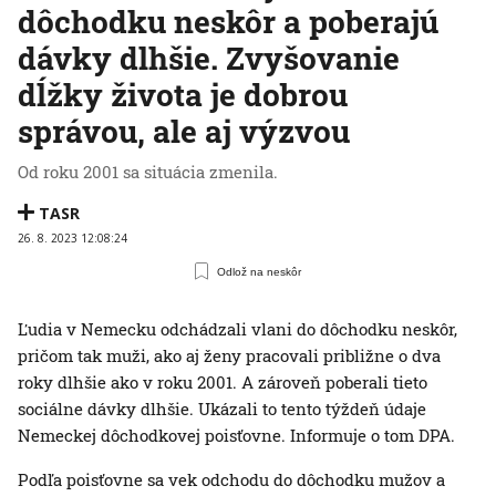
dôchodku neskôr a poberajú
dávky dlhšie. Zvyšovanie
dĺžky života je dobrou
správou, ale aj výzvou
Od roku 2001 sa situácia zmenila.
TASR
26. 8. 2023 12:08:24
Odlož na neskôr
Ľudia v Nemecku odchádzali vlani do dôchodku neskôr,
pričom tak muži, ako aj ženy pracovali približne o dva
roky dlhšie ako v roku 2001. A zároveň poberali tieto
sociálne dávky dlhšie. Ukázali to tento týždeň údaje
Nemeckej dôchodkovej poisťovne. Informuje o tom DPA.
Podľa poisťovne sa vek odchodu do dôchodku mužov a