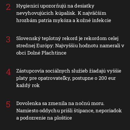
Hygienici upozorňujú na desiatky
nevyhovujúcich kúpalísk. K najväčším
hrozbám patria mykóza a kožné infekcie
Slovenský teplotný rekord je rekordom celej
strednej Európy: Najvyššiu hodnotu namerali v
obci Dolné Plachtince
Zástupcovia sociálnych služieb žiadajú vyššie
platy pre opatrovateľky, postupne o 200 eur
každý rok
Dovolenka sa zmenila na nočnú moru.
Namiesto oddychu prišli štípance, neporiadok
a podozrenie na ploštice