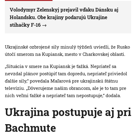
Volodymyr Zelenskyj prejavil vďaku Dánsku aj
Holandsku. Obe krajiny podarujú Ukrajine
stíhačky F-16
Ukrajinské ozbrojené sily minulý týždeň uviedli, že Rusko
útočí smerom na Kupiansk, mesto v Charkovskej oblasti.
„Situácia v smere na Kupiansk je ťažká. Nepriateľ sa
nevzdal plánov postúpiť tam dopredu, nepriateľ priviedol
ďalšie sily,“ povedala Maľarová pre ukrajinskú štátnu
televíziu. „Dôverujeme našim obrancom, ale je to tam pre
nich veľmi ťažké a nepriateľ tam nepostupuje,“ dodala.
Ukrajina postupuje aj pri
Bachmute