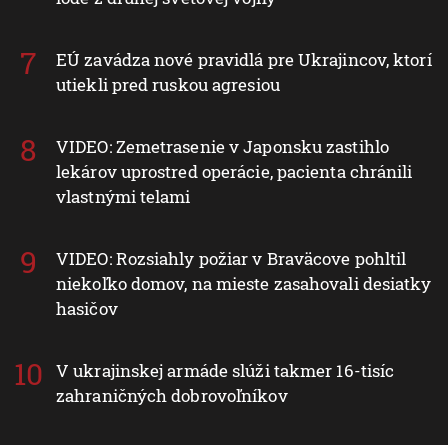
EÚ zavádza nové pravidlá pre Ukrajincov, ktorí
utiekli pred ruskou agresiou
VIDEO: Zemetrasenie v Japonsku zastihlo
lekárov uprostred operácie, pacienta chránili
vlastnými telami
VIDEO: Rozsiahly požiar v Braväcove pohltil
niekoľko domov, na mieste zasahovali desiatky
hasičov
V ukrajinskej armáde slúži takmer 16-tisíc
zahraničných dobrovoľníkov