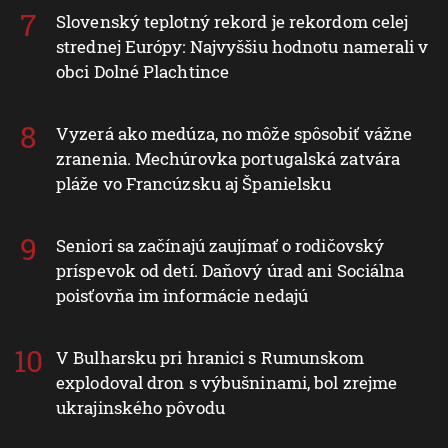
Slovenský teplotný rekord je rekordom celej
strednej Európy: Najvyššiu hodnotu namerali v
obci Dolné Plachtince
Vyzerá ako medúza, no môže spôsobiť vážne
zranenia. Mechúrovka portugalská zatvára
pláže vo Francúzsku aj Španielsku
Seniori sa začínajú zaujímať o rodičovský
príspevok od detí. Daňový úrad ani Sociálna
poisťovňa im informácie nedajú
V Bulharsku pri hranici s Rumunskom
explodoval dron s výbušninami, bol zrejme
ukrajinského pôvodu