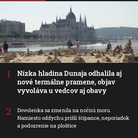
Nízka hladina Dunaja odhalila aj
nové termálne pramene, objav
vyvoláva u vedcov aj obavy
Dovolenka sa zmenila na nočnú moru.
Namiesto oddychu prišli štípance, neporiadok
a podozrenie na ploštice