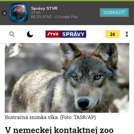
Správy STVR
ZOBRAZIŤ
STVR
BEZPLATNÉ - V Google Play
24
Ilustračná snímka vlka.
(Foto: TASR/AP)
V nemeckej kontaktnej zoo