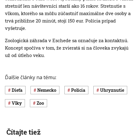
stretnúť len návštevníci starší ako 16 rokov. Stretnutie s
vlkom, ktorého sa môžu zúčastniť maximálne dve osoby a
trvá približne 20 minút, stojí 150 eur. Polícia prípad
vyšetruje.
Zoologická záhrada v Eschede sa označuje za kontaktnú.
Koncept spočíva v tom, že zvieratá si na človeka zvykajú
už od útleho veku.
Ďalšie články na tému:
dieťa
Nemecko
polícia
uhryznutie
vlky
zoo
Čítajte tiež