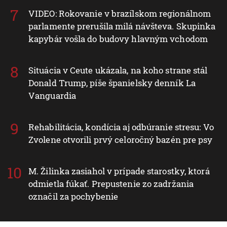
VIDEO: Rokovanie v brazílskom regionálnom
parlamente prerušila milá návšteva. Skupinka
kapybár vošla do budovy hlavným vchodom
Situácia v Ceute ukázala, na koho strane stál
Donald Trump, píše španielsky denník La
Vanguardia
Rehabilitácia, kondícia aj odbúranie stresu: Vo
Zvolene otvorili prvý celoročný bazén pre psy
M. Žilinka zasiahol v prípade starostky, ktorá
odmietla fúkať. Prepustenie zo zadržania
označil za pochybenie