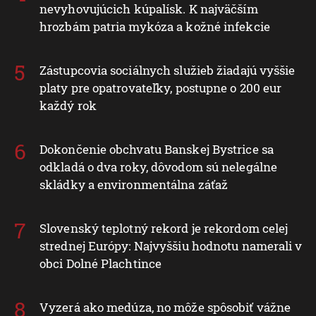
nevyhovujúcich kúpalísk. K najväčším
hrozbám patria mykóza a kožné infekcie
Zástupcovia sociálnych služieb žiadajú vyššie
platy pre opatrovateľky, postupne o 200 eur
každý rok
Dokončenie obchvatu Banskej Bystrice sa
odkladá o dva roky, dôvodom sú nelegálne
skládky a environmentálna záťaž
Slovenský teplotný rekord je rekordom celej
strednej Európy: Najvyššiu hodnotu namerali v
obci Dolné Plachtince
Vyzerá ako medúza, no môže spôsobiť vážne