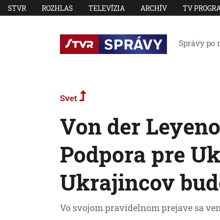
STVR
ROZHLAS
TELEVÍZIA
ARCHÍV
TV PROGR
Správy po 
Svet
Von der Leyeno
Podpora pre Uk
Ukrajincov bud
Vo svojom pravidelnom prejave sa ve