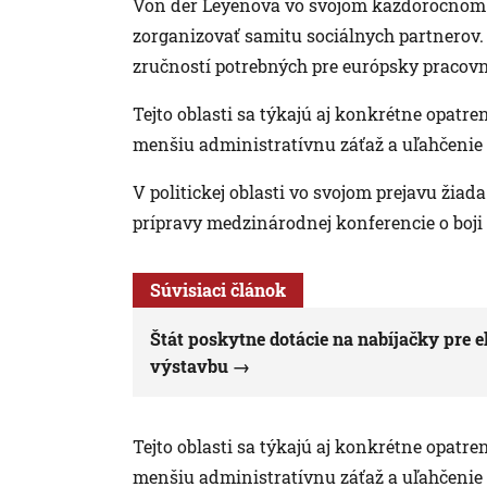
Von der Leyenová vo svojom každoročnom p
zorganizovať samitu sociálnych partnerov. 
zručností potrebných pre európsky pracovn
Tejto oblasti sa týkajú aj konkrétne opatr
menšiu administratívnu záťaž a uľahčenie
V politickej oblasti vo svojom prejavu žiada
prípravy medzinárodnej konferencie o boji
Súvisiaci článok
Štát poskytne dotácie na nabíjačky pre 
výstavbu
Tejto oblasti sa týkajú aj konkrétne opatr
menšiu administratívnu záťaž a uľahčenie