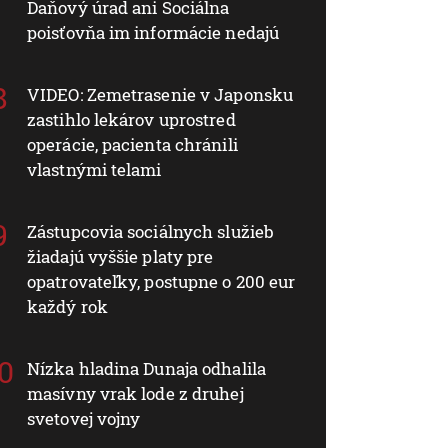
Daňový úrad ani Sociálna
poisťovňa im informácie nedajú
VIDEO: Zemetrasenie v Japonsku
zastihlo lekárov uprostred
operácie, pacienta chránili
vlastnými telami
Zástupcovia sociálnych služieb
žiadajú vyššie platy pre
opatrovateľky, postupne o 200 eur
každý rok
Nízka hladina Dunaja odhalila
masívny vrak lode z druhej
svetovej vojny