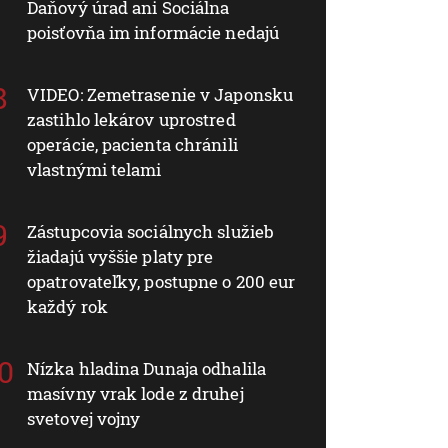
Daňový úrad ani Sociálna
poisťovňa im informácie nedajú
VIDEO: Zemetrasenie v Japonsku
zastihlo lekárov uprostred
operácie, pacienta chránili
vlastnými telami
Zástupcovia sociálnych služieb
žiadajú vyššie platy pre
opatrovateľky, postupne o 200 eur
každý rok
Nízka hladina Dunaja odhalila
masívny vrak lode z druhej
svetovej vojny