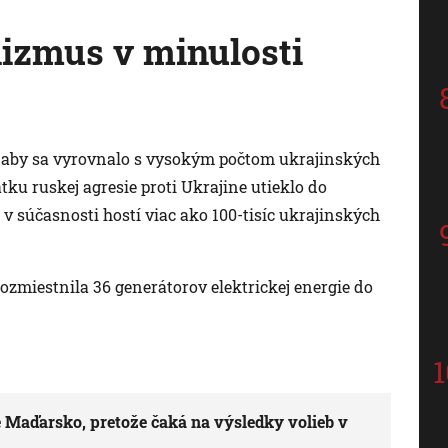
zmus v minulosti
 aby sa vyrovnalo s vysokým počtom ukrajinských
tku ruskej agresie proti Ukrajine utieklo do
 v súčasnosti hostí viac ako 100-tisíc ukrajinských
miestnila 36 generátorov elektrickej energie do
 Maďarsko, pretože čaká na výsledky volieb v