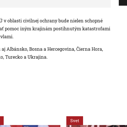
v oblasti civilnej ochrany bude nielen schopné
elať pomoc iným krajinám postihnutým katastrofami
vlami.
aj Albánsko, Bosna a Hercegovina, Čierna Hora,
o, Turecko a Ukrajina.
Svet