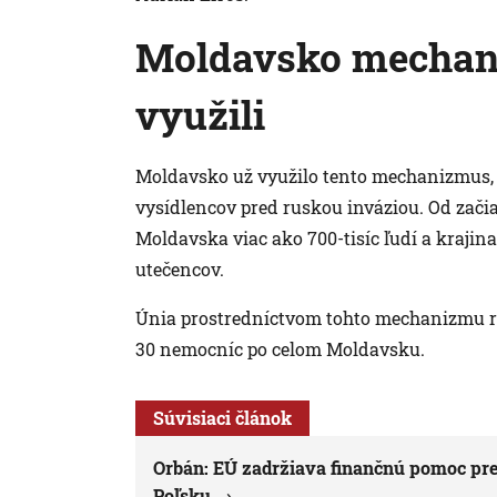
Moldavsko mechani
využili
Moldavsko už využilo tento mechanizmus,
vysídlencov pred ruskou inváziou. Od začia
Moldavska viac ako 700-tisíc ľudí a krajina
utečencov.
Únia prostredníctvom tohto mechanizmu roz
30 nemocníc po celom Moldavsku.
Súvisiaci článok
Orbán: EÚ zadržiava finančnú pomoc pre
Poľsku