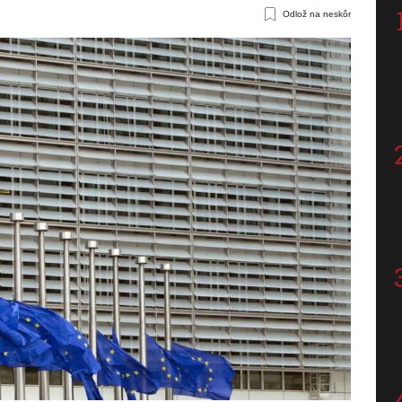
Odlož na neskôr