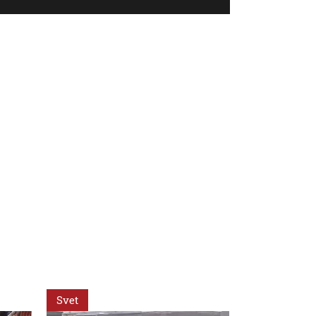
Svet
Ekonomika