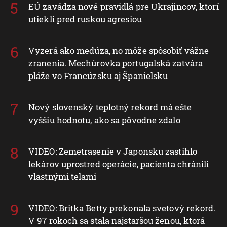
EÚ zavádza nové pravidlá pre Ukrajincov, ktorí
utiekli pred ruskou agresiou
Vyzerá ako medúza, no môže spôsobiť vážne
zranenia. Mechúrovka portugalská zatvára
pláže vo Francúzsku aj Španielsku
Nový slovenský teplotný rekord má ešte
vyššiu hodnotu, ako sa pôvodne zdalo
VIDEO: Zemetrasenie v Japonsku zastihlo
lekárov uprostred operácie, pacienta chránili
vlastnými telami
VIDEO: Britka Betty prekonala svetový rekord.
V 97 rokoch sa stala najstaršou ženou, ktorá