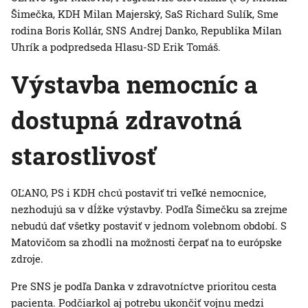
Šimečka, KDH Milan Majerský, SaS Richard Sulík, Sme
rodina Boris Kollár, SNS Andrej Danko, Republika Milan
Uhrík a podpredseda Hlasu-SD Erik Tomáš.
Výstavba nemocníc a
dostupná zdravotná
starostlivosť
OĽANO, PS i KDH chcú postaviť tri veľké nemocnice,
nezhodujú sa v dĺžke výstavby. Podľa Šimečku sa zrejme
nebudú dať všetky postaviť v jednom volebnom období. S
Matovičom sa zhodli na možnosti čerpať na to európske
zdroje.
Pre SNS je podľa Danka v zdravotníctve prioritou cesta
pacienta. Podčiarkol aj potrebu ukončiť vojnu medzi