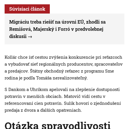
Súvisiaci článok
Migráciu treba riešiť na úrovni EÚ, zhodli sa
Remišová, Majerský i Forró v predvolebnej
diskusii
Kollár chce ísť cestou zvýšenia konkurencie pri reťazcoch
a vybudovať sieť regionálnych producentov, spracovateľov
a predajcov. Štátny obchodný reťazec z programu Sme
rodina je podľa Tomáša nerealizovateľný.
S Dankom a Uhríkom apelovali na zlepšenie dostupnosti
potravín v menších obciach. Matovič vidí cestu v
referencovaní cien potravín. Sulík hovorí o zjednodušení
predaja z dvora a ďalších opatreniach.
Otázka spravodlivosti