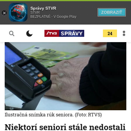
Správy STVR
ZOBRAZIŤ
STVR
BEZPLATNÉ - V Google Play
24
Ilustračná snímka rúk seniora.
(Foto: RTVS)
Niektorí seniori stále nedostali