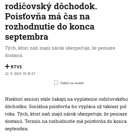
rodičovský dôchodok.
Poisťovňa má čas na
rozhodnutie do konca
septembra
Tých, ktorí naň majú nárok ubezpečuje, že peniaze
dostanú.
RTVS
22. 9. 2023 19:35:57
Odlož na neskôr
Niektorí seniori stále čakajú na vyplatenie rodičovského
dôchodku. Sociálna poisťovňa ho vypláca už takmer pol
roka. Tých, ktorí naň majú nárok ubezpečuje, že peniaze
dostanú. Termín na rozhodnutie má poisťovňa do konca
septembra.