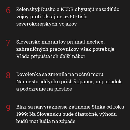
Zelenskyj: Rusko a KĽDR chystajú nasadiť do
vojny proti Ukrajine až 50-tisíc
severokórejských vojakov
Slovensko migrantov prijímať nechce,
zahraničných pracovníkov však potrebuje.
Vláda pripúšťa ich ďalší nábor
Dovolenka sa zmenila na nočnú moru.
Namiesto oddychu prišli štípance, neporiadok
a podozrenie na ploštice
Blíži sa najvýraznejšie zatmenie Slnka od roku
1999: Na Slovensku bude čiastočné, výhodu
budú mať ľudia na západe