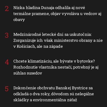
Nízka hladina Dunaja odhalila aj nové
termálne pramene, objav vyvoláva u vedcov aj
obavy
Medzinárodné letecké dni sa uskutočnia:
Zorganizuje ich však ministerstvo obrany a nie
v Košiciach, ale na západe
Chcete klimatizáciu, ale bývate v bytovke?
Rozhodnutie vlastníka nestačí, potrebný je aj
súhlas susedov
Dokončenie obchvatu Banskej Bystrice sa
odkladá o dva roky, dôvodom sú nelegálne
skládky a environmentálna záťaž