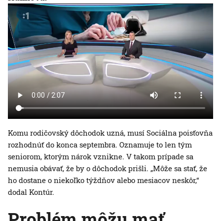
Komu rodičovský dôchodok uzná, musí Sociálna poisťovňa
rozhodnúť do konca septembra. Oznamuje to len tým
seniorom, ktorým nárok vznikne. V takom prípade sa
nemusia obávať, že by o dôchodok prišli. „Môže sa stať, že
ho dostane o niekoľko týždňov alebo mesiacov neskôr,“
dodal Kontúr.
Problém môžu mať