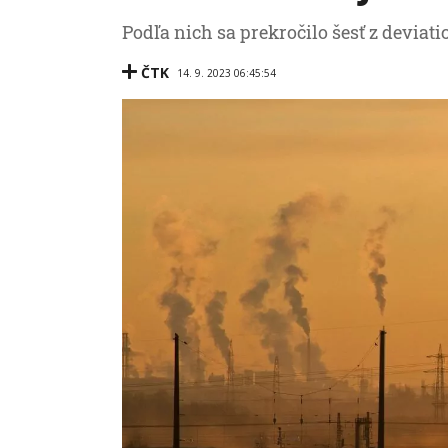
Podľa nich sa prekročilo šesť z deviat
ČTK
14. 9. 2023 06:45:54