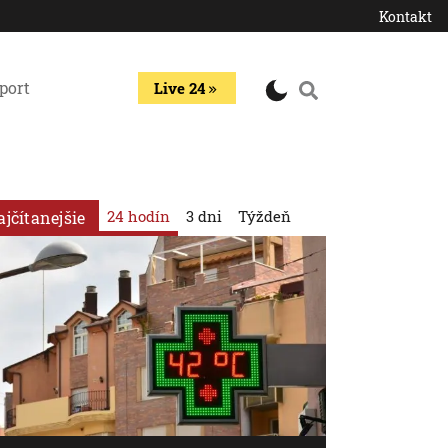
Kontakt
port
Live 24
24 hodín
3 dni
Týždeň
ajčítanejšie