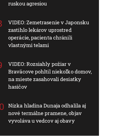
ruskou agresiou
VIDEO: Zemetrasenie v Japonsku
zastihlo lekárov uprostred
operácie, pacienta chránili
vlastnými telami
VIDEO: Rozsiahly požiar v
Braväcove pohltil niekoľko domov,
na mieste zasahovali desiatky
hasičov
Nízka hladina Dunaja odhalila aj
nové termálne pramene, objav
vyvoláva u vedcov aj obavy