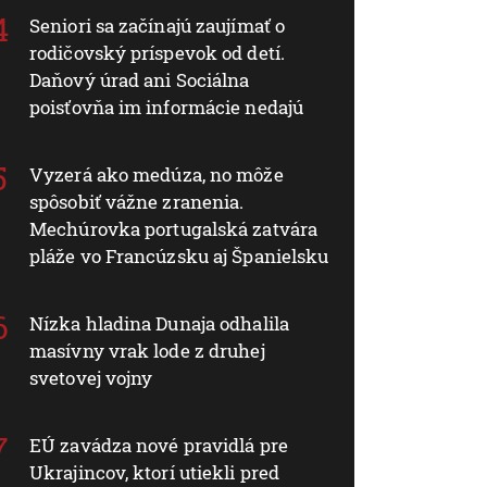
Seniori sa začínajú zaujímať o
rodičovský príspevok od detí.
Daňový úrad ani Sociálna
poisťovňa im informácie nedajú
Vyzerá ako medúza, no môže
spôsobiť vážne zranenia.
Mechúrovka portugalská zatvára
pláže vo Francúzsku aj Španielsku
Nízka hladina Dunaja odhalila
masívny vrak lode z druhej
svetovej vojny
EÚ zavádza nové pravidlá pre
Ukrajincov, ktorí utiekli pred