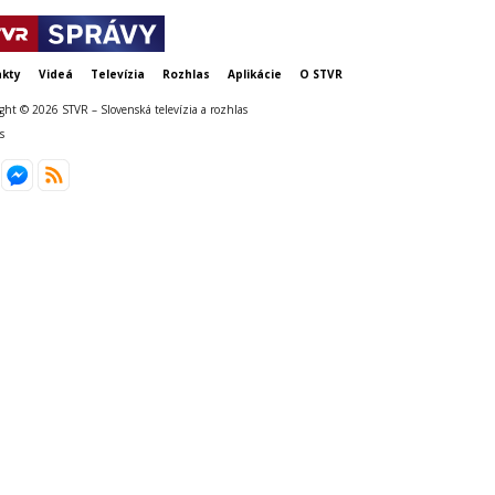
kty
Videá
Televízia
Rozhlas
Aplikácie
O STVR
ght © 2026 STVR – Slovenská televízia a rozhlas
s