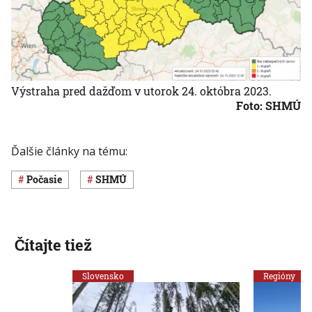
Výstraha pred dažďom v utorok 24. októbra 2023.
Foto: SHMÚ
Ďalšie články na tému:
Počasie
SHMÚ
Čítajte tiež
Slovensko
Regióny