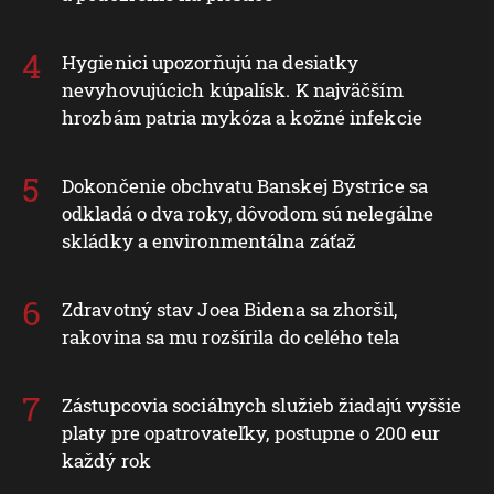
Hygienici upozorňujú na desiatky
nevyhovujúcich kúpalísk. K najväčším
hrozbám patria mykóza a kožné infekcie
Dokončenie obchvatu Banskej Bystrice sa
odkladá o dva roky, dôvodom sú nelegálne
skládky a environmentálna záťaž
Zdravotný stav Joea Bidena sa zhoršil,
rakovina sa mu rozšírila do celého tela
Zástupcovia sociálnych služieb žiadajú vyššie
platy pre opatrovateľky, postupne o 200 eur
každý rok