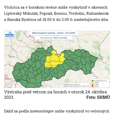
Víchrica sa v horskom teréne môže vyskytnúť v okresoch
Liptovský Mikuláš, Poprad, Brezno, Tvrdošín, Ružomberok
a Banská Bystrica od 18.00 h do 2.00 h nasledujúceho dňa.
Výstraha pred vetrom na horách v utorok 24. októbra
2023.
Foto: SHMÚ
Dážď sa podľa meteorológov môže vyskytnúť vo večerných