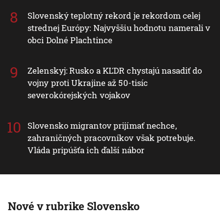
Slovenský teplotný rekord je rekordom celej
strednej Európy: Najvyššiu hodnotu namerali v
obci Dolné Plachtince
Zelenskyj: Rusko a KĽDR chystajú nasadiť do
vojny proti Ukrajine až 50-tisíc
severokórejských vojakov
Slovensko migrantov prijímať nechce,
zahraničných pracovníkov však potrebuje.
Vláda pripúšťa ich ďalší nábor
Nové v rubrike Slovensko