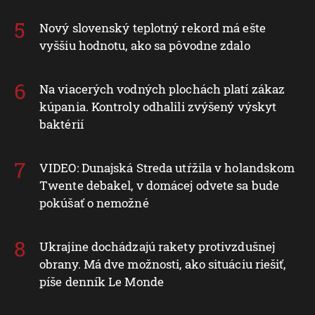
Nový slovenský teplotný rekord má ešte
vyššiu hodnotu, ako sa pôvodne zdalo
Na viacerých vodných plochách platí zákaz
kúpania. Kontroly odhalili zvýšený výskyt
baktérií
VIDEO: Dunajská Streda utŕžila v holandskom
Twente debakel, v domácej odvete sa bude
pokúšať o nemožné
Ukrajine dochádzajú rakety protivzdušnej
obrany. Má dve možnosti, ako situáciu riešiť,
píše denník Le Monde