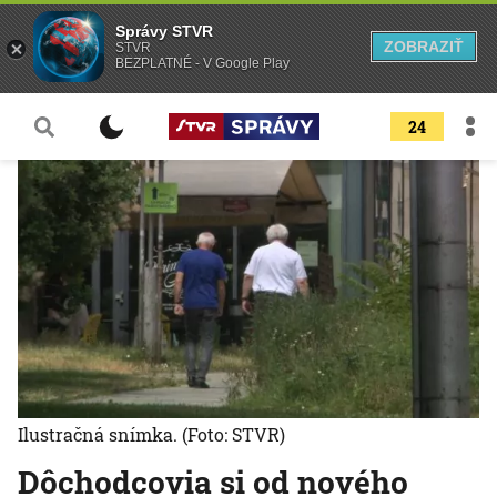
Správy STVR
ZOBRAZIŤ
STVR
BEZPLATNÉ - V Google Play
24
Ilustračná snímka.
(Foto: STVR)
Dôchodcovia si od nového