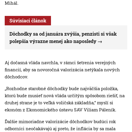
Mihál.
Súvisiaci článok
Dôchodky sa od januára zvýšia, penzisti si však
polepšia výrazne menej ako naposledy
Aj dočasná vláda navrhla, v rámci šetrenia verejných
financií, aby sa novoročná valorizácia netýkala nových
dôchodcov.
„Rozhodne starobné dôchodky bude najväčšia položka,
ktorú bude musieť nová vláda určitým spôsobom riešiť, na
druhej strane je to veľká voličská základňa,“ myslí si
ekonóm z Ekonomického ústavu SAV Viliam Páleník.
Ďalšie mimoriadne valorizácie dôchodkov budúci rok
odborníci neočakávajú aj preto, že inflácia by sa mala