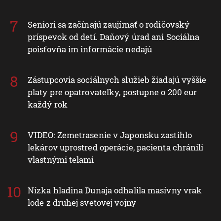
Seniori sa začínajú zaujímať o rodičovský
príspevok od detí. Daňový úrad ani Sociálna
poisťovňa im informácie nedajú
Zástupcovia sociálnych služieb žiadajú vyššie
platy pre opatrovateľky, postupne o 200 eur
každý rok
VIDEO: Zemetrasenie v Japonsku zastihlo
lekárov uprostred operácie, pacienta chránili
vlastnými telami
Nízka hladina Dunaja odhalila masívny vrak
lode z druhej svetovej vojny