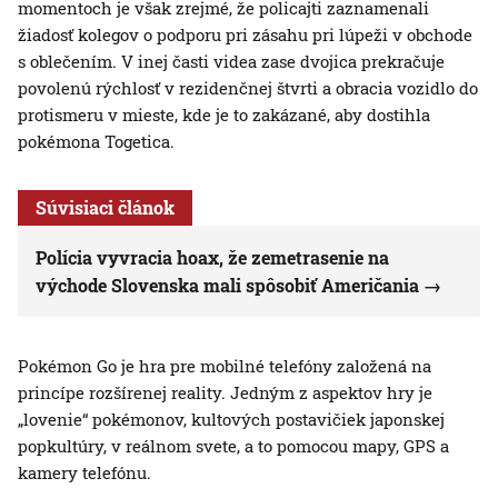
momentoch je však zrejmé, že policajti zaznamenali
žiadosť kolegov o podporu pri zásahu pri lúpeži v obchode
s oblečením. V inej časti videa zase dvojica prekračuje
povolenú rýchlosť v rezidenčnej štvrti a obracia vozidlo do
protismeru v mieste, kde je to zakázané, aby dostihla
pokémona Togetica.
Súvisiaci článok
Polícia vyvracia hoax, že zemetrasenie na
východe Slovenska mali spôsobiť Američania
Pokémon Go je hra pre mobilné telefóny založená na
princípe rozšírenej reality. Jedným z aspektov hry je
„lovenie“ pokémonov, kultových postavičiek japonskej
popkultúry, v reálnom svete, a to pomocou mapy, GPS a
kamery telefónu.