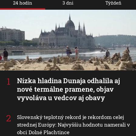
24 hodín
3 dni
Týždeň
Nízka hladina Dunaja odhalila aj
nové termálne pramene, objav
vyvoláva u vedcov aj obavy
Slovenský teplotný rekord je rekordom celej
strednej Európy: Najvyššiu hodnotu namerali v
obci Dolné Plachtince