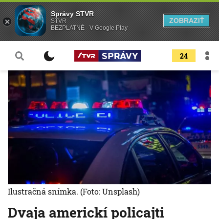
Správy STVR
ZOBRAZIŤ
STVR
BEZPLATNÉ - V Google Play
24
Ilustračná snímka.
(Foto: Unsplash)
Dvaja americkí policajti