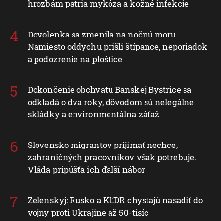
hrozbám patria mykóza a kožné infekcie
Dovolenka sa zmenila na nočnú moru.
Namiesto oddychu prišli štípance, neporiadok
a podozrenie na ploštice
Dokončenie obchvatu Banskej Bystrice sa
odkladá o dva roky, dôvodom sú nelegálne
skládky a environmentálna záťaž
Slovensko migrantov prijímať nechce,
zahraničných pracovníkov však potrebuje.
Vláda pripúšťa ich ďalší nábor
Zelenskyj: Rusko a KĽDR chystajú nasadiť do
vojny proti Ukrajine až 50-tisíc