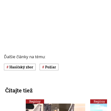
Ďalšie články na tému:
hasičský zbor
požiar
Čítajte tiež
Regióny
Regióny