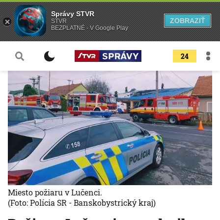
Správy STVR
ZOBRAZIŤ
STVR
BEZPLATNÉ - V Google Play
24
Miesto požiaru v Lučenci.
(Foto: Polícia SR - Banskobystrický kraj)