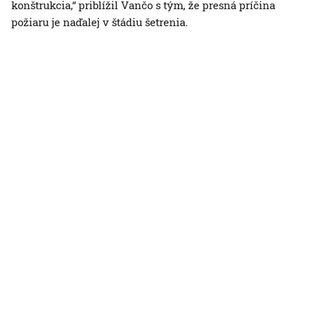
konštrukcia,“ priblížil Vančo s tým, že presná príčina
požiaru je naďalej v štádiu šetrenia.