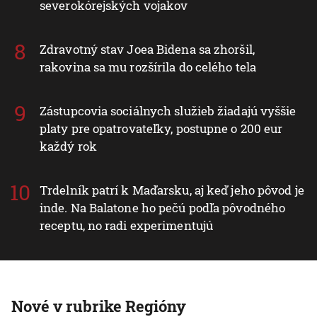
severokórejských vojakov
Zdravotný stav Joea Bidena sa zhoršil,
rakovina sa mu rozšírila do celého tela
Zástupcovia sociálnych služieb žiadajú vyššie
platy pre opatrovateľky, postupne o 200 eur
každý rok
Trdelník patrí k Maďarsku, aj keď jeho pôvod je
inde. Na Balatone ho pečú podľa pôvodného
receptu, no radi experimentujú
Nové v rubrike Regióny