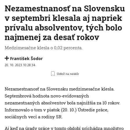
Nezamestnanosť na Slovensku
v septembri klesala aj napriek
prívalu absolventov, tých bolo
najmenej za desať rokov
Medzimesačne klesla o 0,02 percenta.
František Šodor
20. 10. 2023 10:28:34
Odlož na neskôr
Nezamestnanosť na Slovensku medzimesačne klesla.
Septembrová hodnota novo-evidovaných
nezamestnaných absolventov bola najnižšia za 10 rokov.
Informovalo o tom v piatok (20. 10.) Ústredie práce,
sociálnych vecí a rodiny SR.
Aj keď na úrady práce v tomto období prichádza množstvo