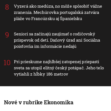
Vyzerá ako medúza, no môže spôsobiť vážne
zranenia. Mechúrovka portugalská zatvára
pláže vo Francúzsku aj Španielsku
Seniori sa začínajú zaujímať o rodičovský
príspevok od detí. Daňový úrad ani Sociálna
poisťovňa im informácie nedajú
Pri prieskume najhlbšej zatopenej priepasti
sveta sa utopil elitný český potápač. Jeho telo
vytiahli z hĺbky 186 metrov
Nové v rubrike Ekonomika