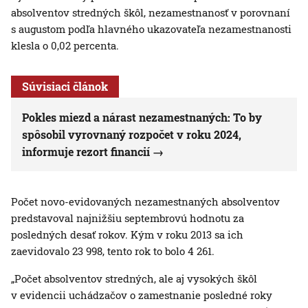
absolventov stredných škôl, nezamestnanosť v porovnaní
s augustom podľa hlavného ukazovateľa nezamestnanosti
klesla o 0,02 percenta.
Súvisiaci článok
Pokles miezd a nárast nezamestnaných: To by
spôsobil vyrovnaný rozpočet v roku 2024,
informuje rezort financií
Počet novo-evidovaných nezamestnaných absolventov
predstavoval najnižšiu septembrovú hodnotu za
posledných desať rokov. Kým v roku 2013 sa ich
zaevidovalo 23 998, tento rok to bolo 4 261.
„Počet absolventov stredných, ale aj vysokých škôl
v evidencii uchádzačov o zamestnanie posledné roky