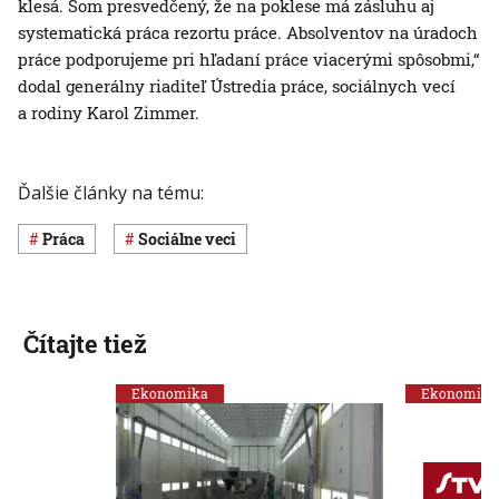
klesá. Som presvedčený, že na poklese má zásluhu aj
systematická práca rezortu práce. Absolventov na úradoch
práce podporujeme pri hľadaní práce viacerými spôsobmi,“
dodal generálny riaditeľ Ústredia práce, sociálnych vecí
a rodiny Karol Zimmer.
Ďalšie články na tému:
Práca
Sociálne veci
Čítajte tiež
Ekonomika
Ekonomika