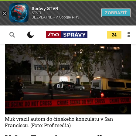
Správy STVR
ZOBRAZIŤ
STVR
BEZPLATNÉ - V Google Play
24
Muž vrazil autom do čínskeho konzulátu v San
Franciscu.
(Foto: Profimedia)