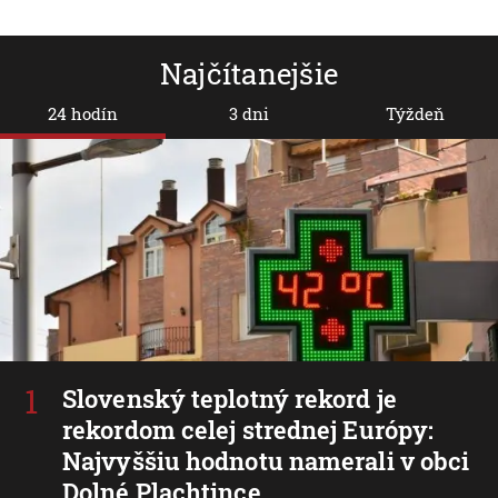
Najčítanejšie
24 hodín
3 dni
Týždeň
Slovenský teplotný rekord je
rekordom celej strednej Európy:
Najvyššiu hodnotu namerali v obci
Dolné Plachtince