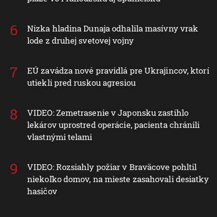
Nízka hladina Dunaja odhalila masívny vrak
lode z druhej svetovej vojny
EÚ zavádza nové pravidlá pre Ukrajincov, ktorí
utiekli pred ruskou agresiou
VIDEO: Zemetrasenie v Japonsku zastihlo
lekárov uprostred operácie, pacienta chránili
vlastnými telami
VIDEO: Rozsiahly požiar v Braväcove pohltil
niekoľko domov, na mieste zasahovali desiatky
hasičov