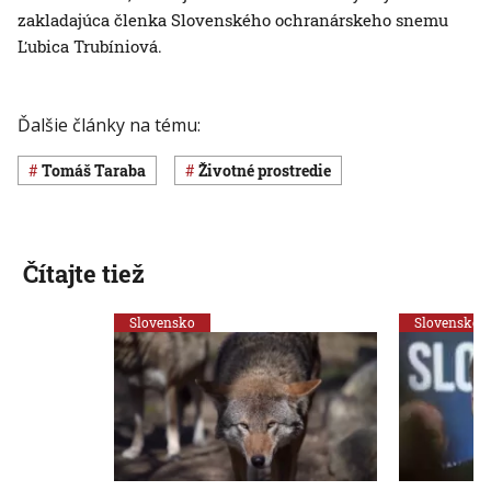
zakladajúca členka Slovenského ochranárskeho snemu
Ľubica Trubíniová.
Ďalšie články na tému:
Tomáš Taraba
Životné prostredie
Čítajte tiež
Slovensko
Slovensko