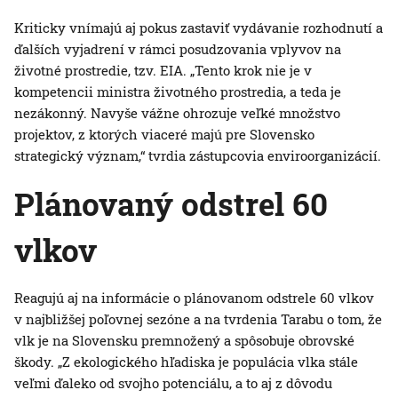
Kriticky vnímajú aj pokus zastaviť vydávanie rozhodnutí a
ďalších vyjadrení v rámci posudzovania vplyvov na
životné prostredie, tzv. EIA. „Tento krok nie je v
kompetencii ministra životného prostredia, a teda je
nezákonný. Navyše vážne ohrozuje veľké množstvo
projektov, z ktorých viaceré majú pre Slovensko
strategický význam,“ tvrdia zástupcovia enviroorganizácií.
Plánovaný odstrel 60
vlkov
Reagujú aj na informácie o plánovanom odstrele 60 vlkov
v najbližšej poľovnej sezóne a na tvrdenia Tarabu o tom, že
vlk je na Slovensku premnožený a spôsobuje obrovské
škody. „Z ekologického hľadiska je populácia vlka stále
veľmi ďaleko od svojho potenciálu, a to aj z dôvodu