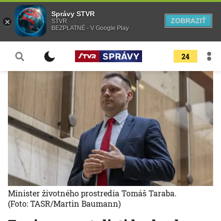
Správy STVR
ZOBRAZIŤ
STVR
BEZPLATNÉ - V Google Play
24
Minister životného prostredia Tomáš Taraba.
(Foto: TASR/Martin Baumann)