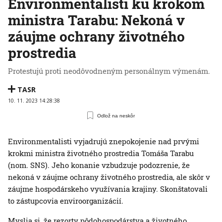
Environmentalisti ku krokom
ministra Tarabu: Nekoná v
záujme ochrany životného
prostredia
Protestujú proti neodôvodneným personálnym výmenám.
TASR
10. 11. 2023 14:28:38
Odlož na neskôr
Environmentalisti vyjadrujú znepokojenie nad prvými
krokmi ministra životného prostredia Tomáša Tarabu
(nom. SNS). Jeho konanie vzbudzuje podozrenie, že
nekoná v záujme ochrany životného prostredia, ale skôr v
záujme hospodárskeho využívania krajiny. Skonštatovali
to zástupcovia enviroorganizácií.
Myslia si, že rezorty pôdohospodárstva a životného