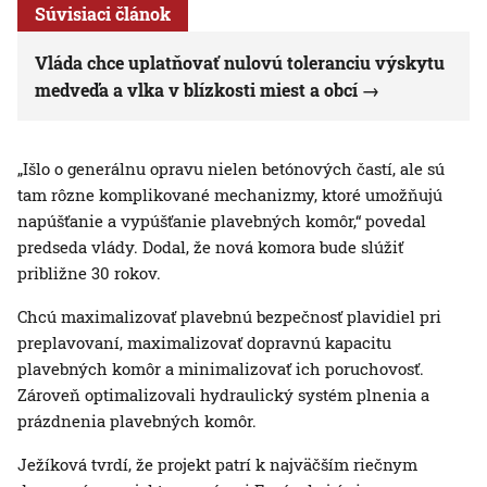
Súvisiaci článok
Vláda chce uplatňovať nulovú toleranciu výskytu
medveďa a vlka v blízkosti miest a obcí
„Išlo o generálnu opravu nielen betónových častí, ale sú
tam rôzne komplikované mechanizmy, ktoré umožňujú
napúšťanie a vypúšťanie plavebných komôr,“ povedal
predseda vlády. Dodal, že nová komora bude slúžiť
približne 30 rokov.
Chcú maximalizovať plavebnú bezpečnosť plavidiel pri
preplavovaní, maximalizovať dopravnú kapacitu
plavebných komôr a minimalizovať ich poruchovosť.
Zároveň optimalizovali hydraulický systém plnenia a
prázdnenia plavebných komôr.
Ježíková tvrdí, že projekt patrí k najväčším riečnym