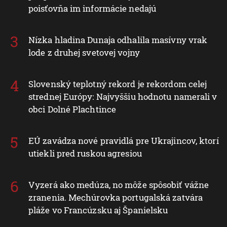
poisťovňa im informácie nedajú
Nízka hladina Dunaja odhalila masívny vrak
lode z druhej svetovej vojny
Slovenský teplotný rekord je rekordom celej
strednej Európy: Najvyššiu hodnotu namerali v
obci Dolné Plachtince
EÚ zavádza nové pravidlá pre Ukrajincov, ktorí
utiekli pred ruskou agresiou
Vyzerá ako medúza, no môže spôsobiť vážne
zranenia. Mechúrovka portugalská zatvára
pláže vo Francúzsku aj Španielsku