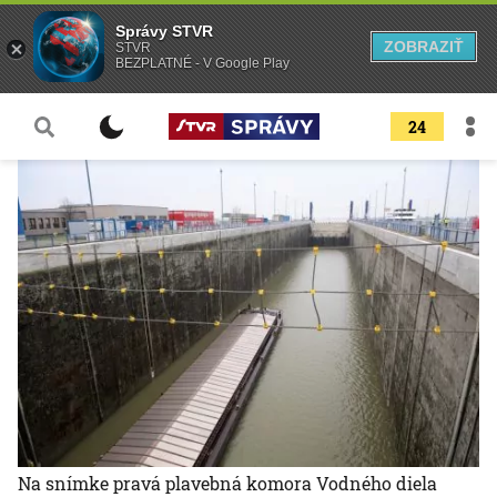
Správy STVR
ZOBRAZIŤ
STVR
BEZPLATNÉ - V Google Play
24
Na snímke pravá plavebná komora Vodného diela