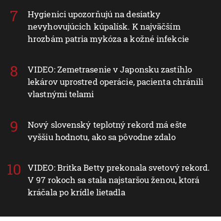
Hygienici upozorňujú na desiatky
nevyhovujúcich kúpalísk. K najväčším
hrozbám patria mykóza a kožné infekcie
VIDEO: Zemetrasenie v Japonsku zastihlo
lekárov uprostred operácie, pacienta chránili
vlastnými telami
Nový slovenský teplotný rekord má ešte
vyššiu hodnotu, ako sa pôvodne zdalo
VIDEO: Britka Betty prekonala svetový rekord.
V 97 rokoch sa stala najstaršou ženou, ktorá
kráčala po krídle lietadla