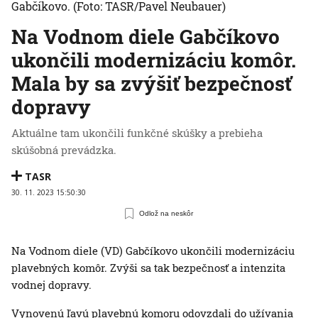
Gabčíkovo.
(Foto: TASR/Pavel Neubauer)
Na Vodnom diele Gabčíkovo
ukončili modernizáciu komôr.
Mala by sa zvýšiť bezpečnosť
dopravy
Aktuálne tam ukončili funkčné skúšky a prebieha
skúšobná prevádzka.
TASR
30. 11. 2023 15:50:30
Odlož na neskôr
Na Vodnom diele (VD) Gabčíkovo ukončili modernizáciu
plavebných komôr. Zvýši sa tak bezpečnosť a intenzita
vodnej dopravy.
Vynovenú ľavú plavebnú komoru odovzdali do užívania