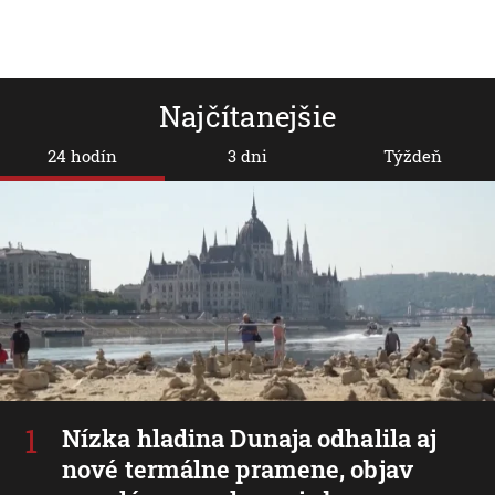
Najčítanejšie
24 hodín
3 dni
Týždeň
Nízka hladina Dunaja odhalila aj
nové termálne pramene, objav