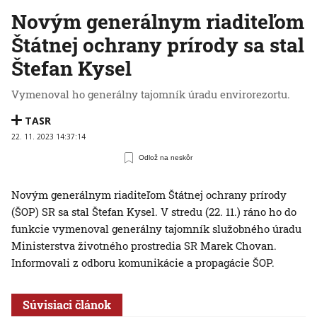
Novým generálnym riaditeľom
Štátnej ochrany prírody sa stal
Štefan Kysel
Vymenoval ho generálny tajomník úradu envirorezortu.
TASR
22. 11. 2023 14:37:14
Odlož na neskôr
Novým generálnym riaditeľom Štátnej ochrany prírody
(ŠOP) SR sa stal Štefan Kysel. V stredu (22. 11.) ráno ho do
funkcie vymenoval generálny tajomník služobného úradu
Ministerstva životného prostredia SR Marek Chovan.
Informovali z odboru komunikácie a propagácie ŠOP.
Súvisiaci článok