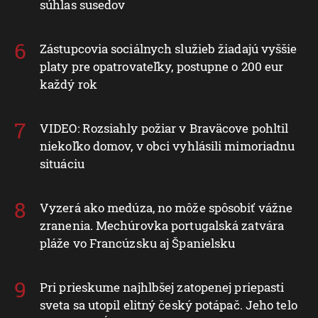
súhlas susedov
Zástupcovia sociálnych služieb žiadajú vyššie
platy pre opatrovateľky, postupne o 200 eur
každý rok
VIDEO: Rozsiahly požiar v Braväcove pohltil
niekoľko domov, v obci vyhlásili mimoriadnu
situáciu
Vyzerá ako medúza, no môže spôsobiť vážne
zranenia. Mechúrovka portugalská zatvára
pláže vo Francúzsku aj Španielsku
Pri prieskume najhlbšej zatopenej priepasti
sveta sa utopil elitný český potápač. Jeho telo