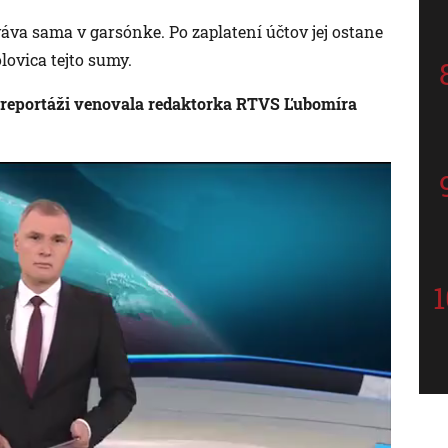
áva sama v garsónke. Po zaplatení účtov jej ostane
lovica tejto sumy.
 reportáži venovala redaktorka RTVS Ľubomíra