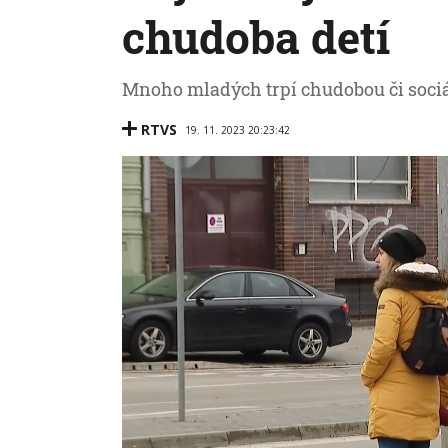
chudoba detí
Mnoho mladých trpí chudobou či soci
RTVS
19. 11. 2023 20:23:42