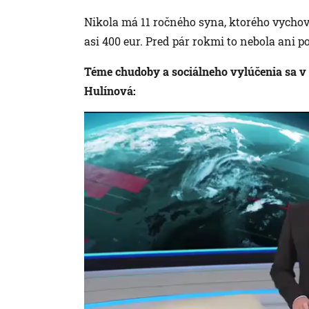
Nikola má 11 ročného syna, ktorého vychov
asi 400 eur. Pred pár rokmi to nebola ani po
Téme chudoby a sociálneho vylúčenia sa v
Hulínová: