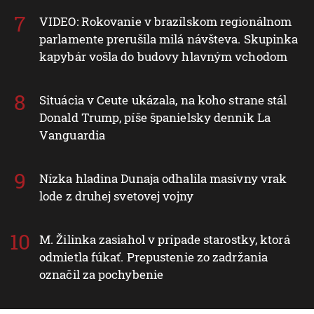
VIDEO: Rokovanie v brazílskom regionálnom
parlamente prerušila milá návšteva. Skupinka
kapybár vošla do budovy hlavným vchodom
Situácia v Ceute ukázala, na koho strane stál
Donald Trump, píše španielsky denník La
Vanguardia
Nízka hladina Dunaja odhalila masívny vrak
lode z druhej svetovej vojny
M. Žilinka zasiahol v prípade starostky, ktorá
odmietla fúkať. Prepustenie zo zadržania
označil za pochybenie