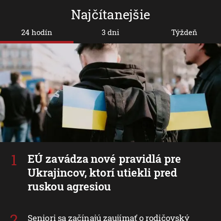
Najčítanejšie
24 hodín
3 dni
Týždeň
EÚ zavádza nové pravidlá pre
Ukrajincov, ktorí utiekli pred
ruskou agresiou
Seniori sa začínajú zaujímať o rodičovský