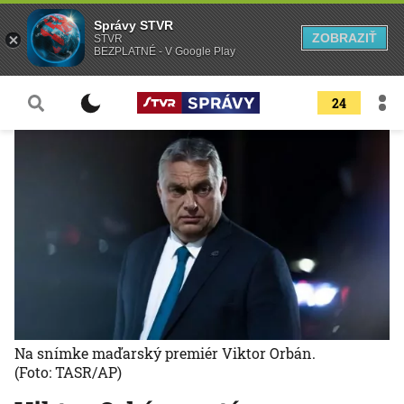
Správy STVR
ZOBRAZIŤ
STVR
BEZPLATNÉ - V Google Play
24
Na snímke maďarský premiér Viktor Orbán.
(Foto: TASR/AP)