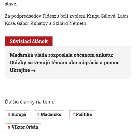
stave.
Za podpredsedov Fideszu boli zvolení Kinga Gálová, Lajos
Kósa, Gábor Kubatov a Szilárd Németh.
Súvisiaci článok
Maďarská vláda rozposlala občanom anketu:
Otázky sa venujú témam ako migrácia a pomoc
Ukrajine
Ďalšie články na tému:
Európa
Maďarsko
Politika
Viktor Orbán