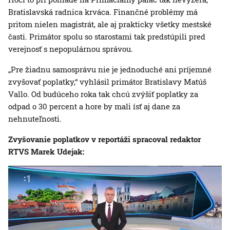
Bratislavská radnica krváca. Finančné problémy má
pritom nielen magistrát, ale aj prakticky všetky mestské
časti. Primátor spolu so starostami tak predstúpili pred
verejnosť s nepopulárnou správou.
„Pre žiadnu samosprávu nie je jednoduché ani príjemné
zvyšovať poplatky,“ vyhlásil primátor Bratislavy Matúš
Vallo. Od budúceho roka tak chcú zvýšiť poplatky za
odpad o 30 percent a hore by mali ísť aj dane za
nehnuteľnosti.
Zvyšovanie poplatkov v reportáži spracoval redaktor
RTVS Marek Udejak: