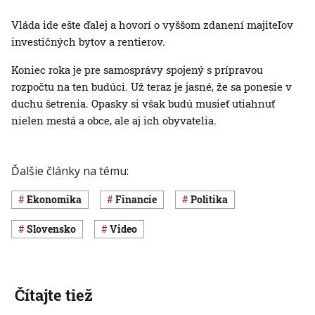
Vláda ide ešte ďalej a hovorí o vyššom zdanení majiteľov
investičných bytov a rentierov.
Koniec roka je pre samosprávy spojený s prípravou
rozpočtu na ten budúci. Už teraz je jasné, že sa ponesie v
duchu šetrenia. Opasky si však budú musieť utiahnuť
nielen mestá a obce, ale aj ich obyvatelia.
Ďalšie články na tému:
ekonomika
Financie
Politika
Slovensko
Video
Čítajte tiež