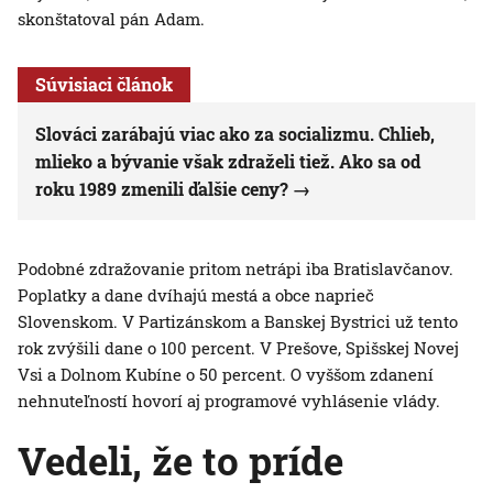
skonštatoval pán Adam.
Súvisiaci článok
Slováci zarábajú viac ako za socializmu. Chlieb,
mlieko a bývanie však zdraželi tiež. Ako sa od
roku 1989 zmenili ďalšie ceny?
Podobné zdražovanie pritom netrápi iba Bratislavčanov.
Poplatky a dane dvíhajú mestá a obce naprieč
Slovenskom. V Partizánskom a Banskej Bystrici už tento
rok zvýšili dane o 100 percent. V Prešove, Spišskej Novej
Vsi a Dolnom Kubíne o 50 percent. O vyššom zdanení
nehnuteľností hovorí aj programové vyhlásenie vlády.
Vedeli, že to príde