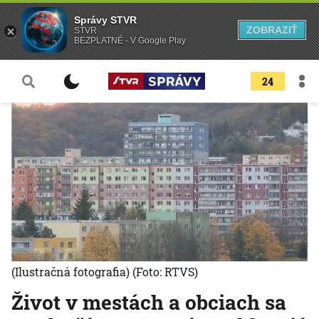
Správy STVR
ZOBRAZIŤ
STVR
BEZPLATNÉ - V Google Play
24
(Ilustračná fotografia)
(Foto: RTVS)
Život v mestách a obciach sa