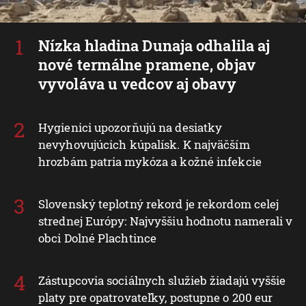
Nízka hladina Dunaja odhalila aj
nové termálne pramene, objav
vyvoláva u vedcov aj obavy
Hygienici upozorňujú na desiatky
nevyhovujúcich kúpalísk. K najväčším
hrozbám patria mykóza a kožné infekcie
Slovenský teplotný rekord je rekordom celej
strednej Európy: Najvyššiu hodnotu namerali v
obci Dolné Plachtince
Zástupcovia sociálnych služieb žiadajú vyššie
platy pre opatrovateľky, postupne o 200 eur