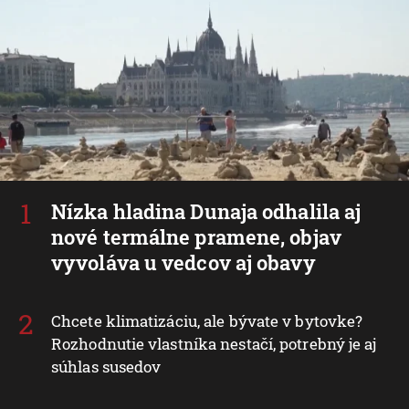
Nízka hladina Dunaja odhalila aj
nové termálne pramene, objav
vyvoláva u vedcov aj obavy
Chcete klimatizáciu, ale bývate v bytovke?
Rozhodnutie vlastníka nestačí, potrebný je aj
súhlas susedov