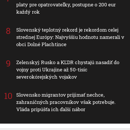
platy pre opatrovateľky, postupne o 200 eur
každý rok
Slovenský teplotný rekord je rekordom celej
strednej Európy: Najvyššiu hodnotu namerali v
obci Dolné Plachtince
Zelenskyj: Rusko a KĽDR chystajú nasadiť do
vojny proti Ukrajine až 50-tisíc
severokórejských vojakov
Slovensko migrantov prijímať nechce,
zahraničných pracovníkov však potrebuje.
Vláda pripúšťa ich ďalší nábor