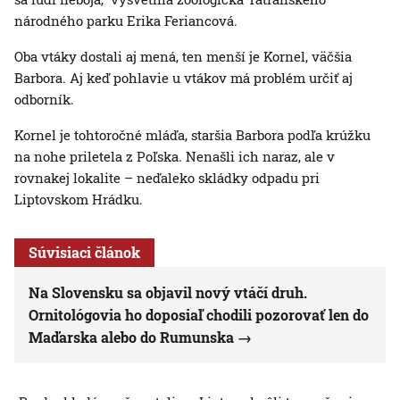
národného parku Erika Feriancová.
Oba vtáky dostali aj mená, ten menší je Kornel, väčšia
Barbora. Aj keď pohlavie u vtákov má problém určiť aj
odborník.
Kornel je tohtoročné mláďa, staršia Barbora podľa krúžku
na nohe priletela z Poľska. Nenašli ich naraz, ale v
rovnakej lokalite – neďaleko skládky odpadu pri
Liptovskom Hrádku.
Súvisiaci článok
Na Slovensku sa objavil nový vtáčí druh.
Ornitológovia ho doposiaľ chodili pozorovať len do
Maďarska alebo do Rumunska