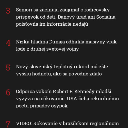
Seniori sa začínajú zaujímať o rodičovský
príspevok od detí. Daňový úrad ani Sociálna
poisťovňa im informácie nedajú
Nízka hladina Dunaja odhalila masívny vrak
lode z druhej svetovej vojny
Nový slovenský teplotný rekord má ešte
vyššiu hodnotu, ako sa pôvodne zdalo
Odporca vakcín Robert F. Kennedy mladší
vyzýva na očkovanie. USA čelia rekordnému
počtu prípadov osýpok
VIDEO: Rokovanie v brazílskom regionálnom