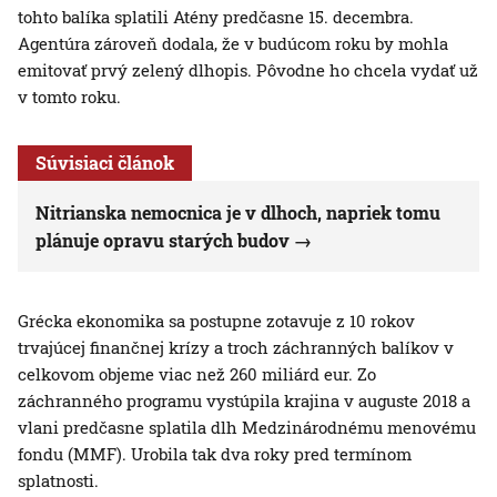
tohto balíka splatili Atény predčasne 15. decembra.
Agentúra zároveň dodala, že v budúcom roku by mohla
emitovať prvý zelený dlhopis. Pôvodne ho chcela vydať už
v tomto roku.
Súvisiaci článok
Nitrianska nemocnica je v dlhoch, napriek tomu
plánuje opravu starých budov
Grécka ekonomika sa postupne zotavuje z 10 rokov
trvajúcej finančnej krízy a troch záchranných balíkov v
celkovom objeme viac než 260 miliárd eur. Zo
záchranného programu vystúpila krajina v auguste 2018 a
vlani predčasne splatila dlh Medzinárodnému menovému
fondu (MMF). Urobila tak dva roky pred termínom
splatnosti.