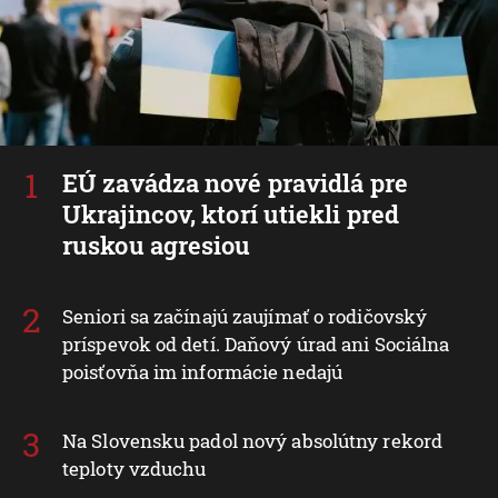
EÚ zavádza nové pravidlá pre
Ukrajincov, ktorí utiekli pred
ruskou agresiou
Seniori sa začínajú zaujímať o rodičovský
príspevok od detí. Daňový úrad ani Sociálna
poisťovňa im informácie nedajú
Na Slovensku padol nový absolútny rekord
teploty vzduchu