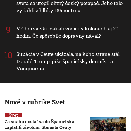
sveta sa utopil elitný český potápač. Jeho telo
vytiahli z hĺbky 186 metrov
V Chorvátsku čakali vodiči v kolónach aj 20
hodín. Čo spôsobilo dopravný nával?
Situácia v Ceute ukázala, na koho strane stál
Donald Trump, píše španielsky denník La
Vanguardia
Nové v rubrike Svet
Svet
Za snahu dostať sa do Španielska
zaplatili životom: Starosta Ceuty