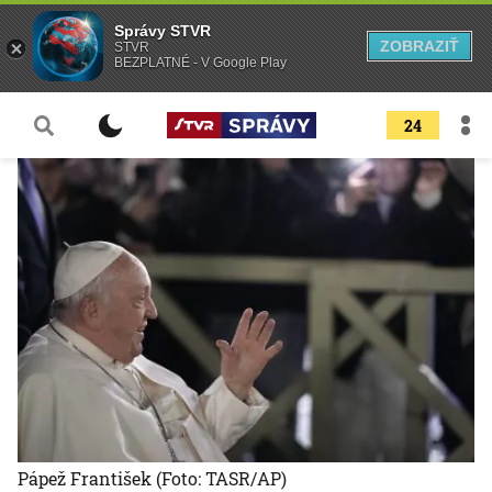
Správy STVR
ZOBRAZIŤ
STVR
BEZPLATNÉ - V Google Play
24
Pápež František
(Foto: TASR/AP)