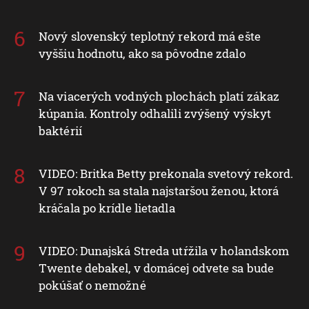
Nový slovenský teplotný rekord má ešte
vyššiu hodnotu, ako sa pôvodne zdalo
Na viacerých vodných plochách platí zákaz
kúpania. Kontroly odhalili zvýšený výskyt
baktérií
VIDEO: Britka Betty prekonala svetový rekord.
V 97 rokoch sa stala najstaršou ženou, ktorá
kráčala po krídle lietadla
VIDEO: Dunajská Streda utŕžila v holandskom
Twente debakel, v domácej odvete sa bude
pokúšať o nemožné