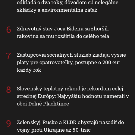
odkladá o dva roky, dôvodom sú nelegálne
skládky a environmentálna záťaž
Zdravotný stav Joea Bidena sa zhoršil,
rakovina sa mu rozšírila do celého tela
Zástupcovia sociálnych služieb žiadajú vyššie
platy pre opatrovateľky, postupne o 200 eur
každý rok
Slovenský teplotný rekord je rekordom celej
strednej Európy: Najvyššiu hodnotu namerali v
obci Dolné Plachtince
Zelenskyj: Rusko a KĽDR chystajú nasadiť do
vojny proti Ukrajine až 50-tisíc