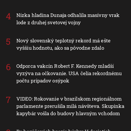
Nízka hladina Dunaja odhalila masívny vrak
lode z druhej svetovej vojny
Nový slovenský teplotný rekord má ešte
vyššiu hodnotu, ako sa pôvodne zdalo
Odporca vakcín Robert F. Kennedy mladší
vyzýva na očkovanie. USA čelia rekordnému
počtu prípadov osýpok
VIDEO: Rokovanie v brazílskom regionálnom
parlamente prerušila milá návšteva. Skupinka
kapybár vošla do budovy hlavným vchodom