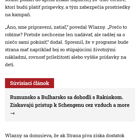
ktorí budú platiť príspevky, a tým zabezpečia prostriedky
na kampaň.
„Áno, sme pripravení, zatiaľ,“ povedal Wlazny. „Prečo to
robíme? Pretože nechceme len nadávať, ale radšej sa o
niečo sami pokúsiť,“ dodal. Spresnil, že v programe bude
strana mať napríklad boj so stúpajúcimi životnými
nákladmi, rovnosť príležitostí alebo vyššie prídavky na
deti.
Súvisiaci článok
Rumunsko a Bulharsko sa dohodli s Rakúskom.
Získavajú prístup k Schengenu cez vzduch a more
Wlazny sa domnieva, že ak Strana piva získa dostatok