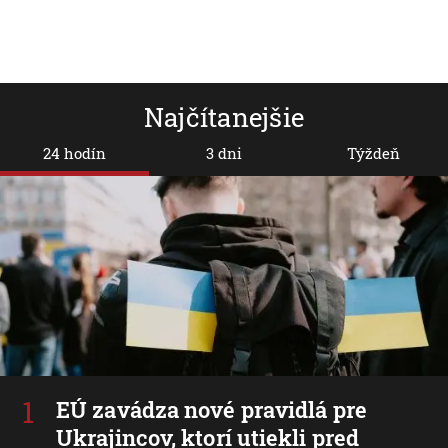
Najčítanejšie
24 hodín
3 dni
Týždeň
EÚ zavádza nové pravidlá pre
Ukrajincov, ktorí utiekli pred