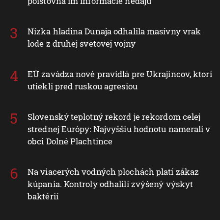
poisťovňa im informácie nedajú
Nízka hladina Dunaja odhalila masívny vrak
lode z druhej svetovej vojny
EÚ zavádza nové pravidlá pre Ukrajincov, ktorí
utiekli pred ruskou agresiou
Slovenský teplotný rekord je rekordom celej
strednej Európy: Najvyššiu hodnotu namerali v
obci Dolné Plachtince
Na viacerých vodných plochách platí zákaz
kúpania. Kontroly odhalili zvýšený výskyt
baktérií