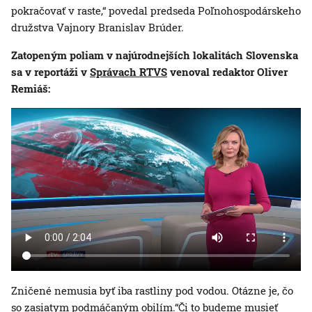
pokračovať v raste,“ povedal predseda Poľnohospodárskeho
družstva Vajnory Branislav Brúder.
Zatopeným poliam v najúrodnejších lokalitách Slovenska
sa v reportáži v
Správach RTVS
venoval redaktor Oliver
Remiáš:
Zničené nemusia byť iba rastliny pod vodou. Otázne je, čo
so zasiatym podmáčaným obilím.“Či to budeme musieť