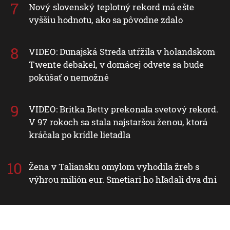
Nový slovenský teplotný rekord má ešte
vyššiu hodnotu, ako sa pôvodne zdalo
VIDEO: Dunajská Streda utŕžila v holandskom
Twente debakel, v domácej odvete sa bude
pokúšať o nemožné
VIDEO: Britka Betty prekonala svetový rekord.
V 97 rokoch sa stala najstaršou ženou, ktorá
kráčala po krídle lietadla
Žena v Taliansku omylom vyhodila žreb s
výhrou milión eur. Smetiari ho hľadali dva dni