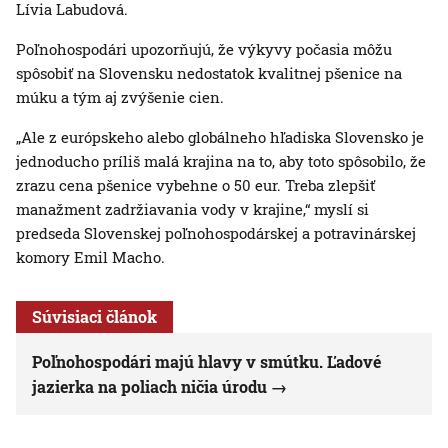
Lívia Labudová.
Poľnohospodári upozorňujú, že výkyvy počasia môžu
spôsobiť na Slovensku nedostatok kvalitnej pšenice na
múku a tým aj zvýšenie cien.
„Ale z európskeho alebo globálneho hľadiska Slovensko je
jednoducho príliš malá krajina na to, aby toto spôsobilo, že
zrazu cena pšenice vybehne o 50 eur. Treba zlepšiť
manažment zadržiavania vody v krajine,“ myslí si
predseda Slovenskej poľnohospodárskej a potravinárskej
komory Emil Macho.
Súvisiaci článok
Poľnohospodári majú hlavy v smútku. Ľadové
jazierka na poliach ničia úrodu