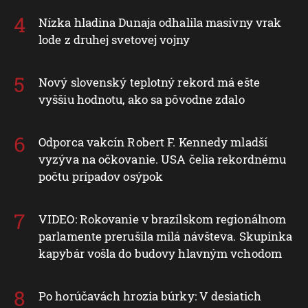
Nízka hladina Dunaja odhalila masívny vrak
lode z druhej svetovej vojny
Nový slovenský teplotný rekord má ešte
vyššiu hodnotu, ako sa pôvodne zdalo
Odporca vakcín Robert F. Kennedy mladší
vyzýva na očkovanie. USA čelia rekordnému
počtu prípadov osýpok
VIDEO: Rokovanie v brazílskom regionálnom
parlamente prerušila milá návšteva. Skupinka
kapybár vošla do budovy hlavným vchodom
Po horúčavách hrozia búrky: V desiatich