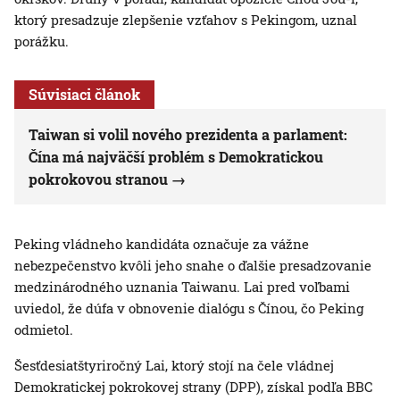
ktorý presadzuje zlepšenie vzťahov s Pekingom, uznal
porážku.
Súvisiaci článok
Taiwan si volil nového prezidenta a parlament:
Čína má najväčší problém s Demokratickou
pokrokovou stranou
Peking vládneho kandidáta označuje za vážne
nebezpečenstvo kvôli jeho snahe o ďalšie presadzovanie
medzinárodného uznania Taiwanu. Lai pred voľbami
uviedol, že dúfa v obnovenie dialógu s Čínou, čo Peking
odmietol.
Šesťdesiatštyriročný Lai, ktorý stojí na čele vládnej
Demokratickej pokrokovej strany (DPP), získal podľa BBC