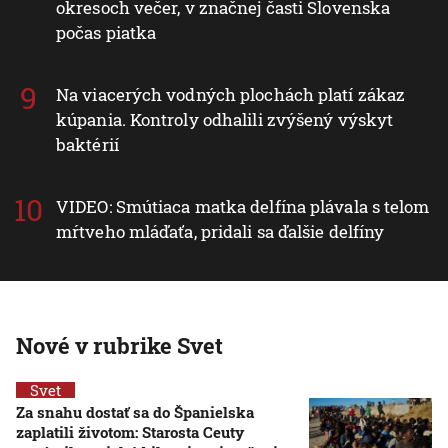
okresoch večer, v značnej časti Slovenska
počas piatka
Na viacerých vodných plochách platí zákaz
kúpania. Kontroly odhalili zvýšený výskyt
baktérií
VIDEO: Smútiaca matka delfína plávala s telom
mŕtveho mláďaťa, pridali sa ďalšie delfíny
Nové v rubrike Svet
Svet
Za snahu dostať sa do Španielska
zaplatili životom: Starosta Ceuty