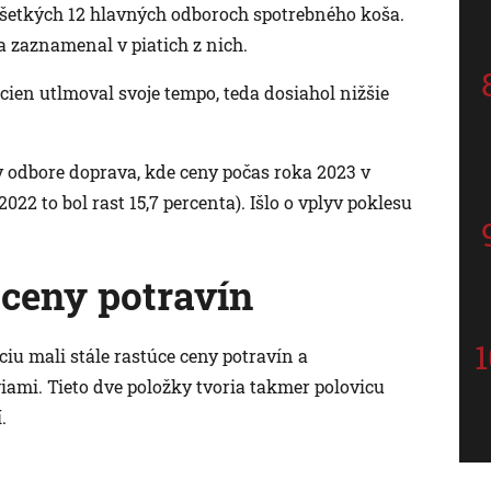
 všetkých 12 hlavných odboroch spotrebného koša.
a zaznamenal v piatich z nich.
cien utlmoval svoje tempo, teda dosiahol nižšie
v odbore doprava, kde ceny počas roka 2023 v
2022 to bol rast 15,7 percenta). Išlo o vplyv poklesu
 ceny potravín
u mali stále rastúce ceny potravín a
iami. Tieto dve položky tvoria takmer polovicu
.