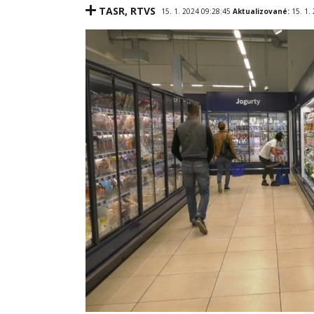
TASR
,
RTVS
15. 1. 2024 09:28:45
Aktualizované:
15. 1.