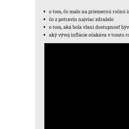
o tom, čo malo na priemernú ročnú i
čo z potravín najviac zdraželo
o tom, aká bola vlani dostupnosť bý
aký vývoj inflácie očakáva v tomto 