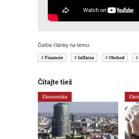
Ďalšie články na tému:
Financie
inflácia
obchod
Čítajte tiež
Ekonomika
Eko