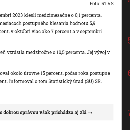
Foto: RTVS
cembri 2023 klesli medzimesačne o 0,1 percenta.
 mesiacoch postupného klesania hodnotu 5,9
cent, v októbri viac ako 7 percent a v septembri
ň vzrástla medziročne o 10,5 percenta. Jej vývoj v
loval okolo úrovne 15 percent, počas roka postupne
nt. Informoval o tom Štatistický úrad (ŠÚ) SR.
 s dobrou správou však prichádza aj zlá