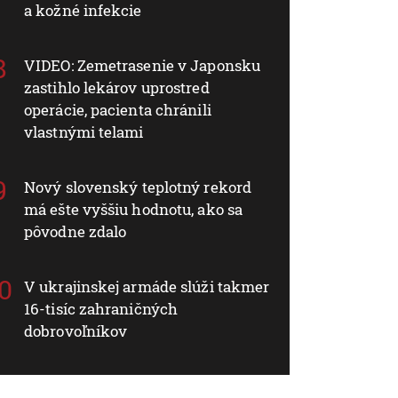
a kožné infekcie
VIDEO: Zemetrasenie v Japonsku
zastihlo lekárov uprostred
operácie, pacienta chránili
vlastnými telami
Nový slovenský teplotný rekord
má ešte vyššiu hodnotu, ako sa
pôvodne zdalo
V ukrajinskej armáde slúži takmer
16-tisíc zahraničných
dobrovoľníkov