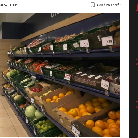
 2024 11:10:00
Odlož na neskôr