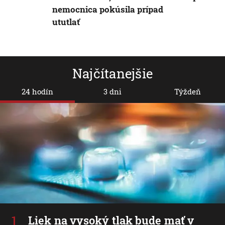
nemocnica pokúsila prípad
ututlať
Najčítanejšie
24 hodín
3 dni
Týždeň
Liek na vysoký tlak bude mať v