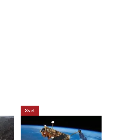
Svet
Svet