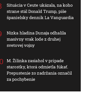
Situácia v Ceute ukázala, na koho
strane stál Donald Trump, píše
španielsky denník La Vanguardia
Nízka hladina Dunaja odhalila
masívny vrak lode z druhej
svetovej vojny
M. Žilinka zasiahol v prípade
starostky, ktorá odmietla fúkať.
Prepustenie zo zadržania označil
za pochybenie