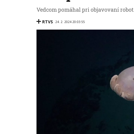
Vedcom pomáhal pri objavovaní robot
RTVS
24. 2. 2024 20:03:55