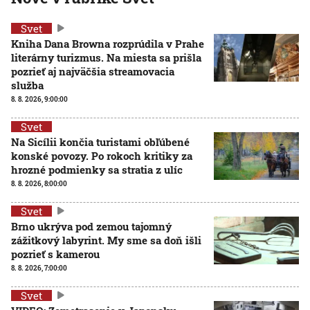
Svet
Kniha Dana Browna rozprúdila v Prahe
literárny turizmus. Na miesta sa prišla
pozrieť aj najväčšia streamovacia
služba
8. 8. 2026, 9:00:00
Svet
Na Sicílii končia turistami obľúbené
konské povozy. Po rokoch kritiky za
hrozné podmienky sa stratia z ulíc
8. 8. 2026, 8:00:00
Svet
Brno ukrýva pod zemou tajomný
zážitkový labyrint. My sme sa doň išli
pozrieť s kamerou
8. 8. 2026, 7:00:00
Svet