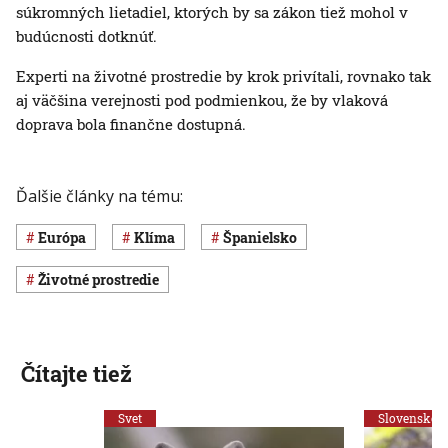
súkromných lietadiel, ktorých by sa zákon tiež mohol v
budúcnosti dotknúť.
Experti na životné prostredie by krok privítali, rovnako tak
aj väčšina verejnosti pod podmienkou, že by vlaková
doprava bola finančne dostupná.
Ďalšie články na tému:
Európa
klíma
Španielsko
Životné prostredie
Čítajte tiež
Svet
Slovensko